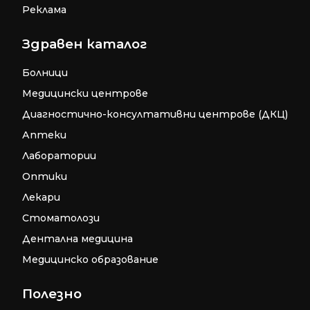
Реклама
Здравен каталог
Болници
Медицински центрове
Диагностично-консултативни центрове (ДКЦ)
Аптеки
Лаборатории
Оптики
Лекари
Стоматолози
Дентална медицина
Медицинско образование
Полезно