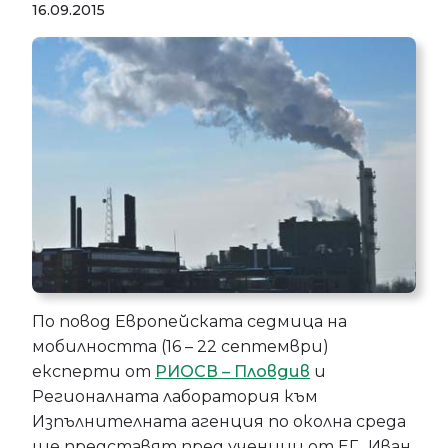
16.09.2015
По повод Европейската седмица на
мобилността (16 – 22 септември)
експерти от
РИОСВ – Пловдив
и
Регионалната лаборатория към
Изпълнителната агенция по околна среда
ще представят пред ученици от ЕГ „Иван