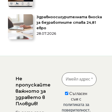
Здравноосигурителната вноска
за безработните става 24,81
евро
28.07.2026
Не
пропускайте
важното за
Съгласен
здравето в
съм с
Пловдив!
политиката за
поверителност
.