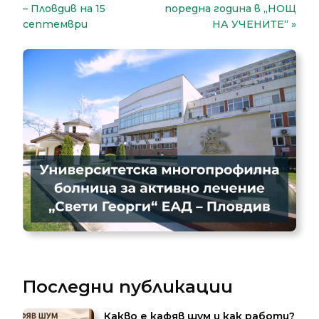
– Пловдив на 15
поредна година в „НОЩ
септември
НА УЧЕНИТЕ“
Последни публикации
Какво е кафяв шум и как работи?