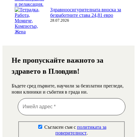
Здравноосигурителната вноска за
безработните става 24,81 евро
28.07.2026
Не пропускайте важното за
здравето в Пловдив!
Бъдете сред първите, научили за безплатни прегледи,
нови клиники и събития в града ни.
Съгласен съм с
политиката за
поверителност
.