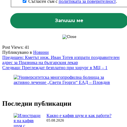
Съгласен съм с
политиката за поверителност
.
Post Views:
41
Публикувано в
Новини
Навигация
Предишен:
Кметът инж. Иван Тотев изпрати поздравителен
адрес за Празника на българския лекар
Следващ:
Преглеждат безплатно при хирург в МЦ – 1
Последни публикации
Какво е кафяв шум и как работи?
05.08.2026