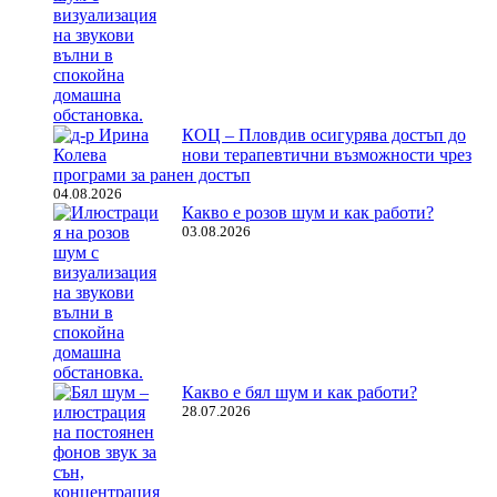
КОЦ – Пловдив осигурява достъп до
нови терапевтични възможности чрез
програми за ранен достъп
04.08.2026
Какво е розов шум и как работи?
03.08.2026
Какво е бял шум и как работи?
28.07.2026