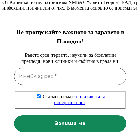
От Клиника по педиатрия към УМБАЛ “Свети Георги” ЕАД, гр. 
инфекции, причинени от тях. В момента основно се приемат за 
Не пропускайте важното за здравето в
Пловдив!
Бъдете сред първите, научили за безплатни
прегледи, нови клиники и събития в града ни.
Съгласен съм с
политиката за
поверителност
.