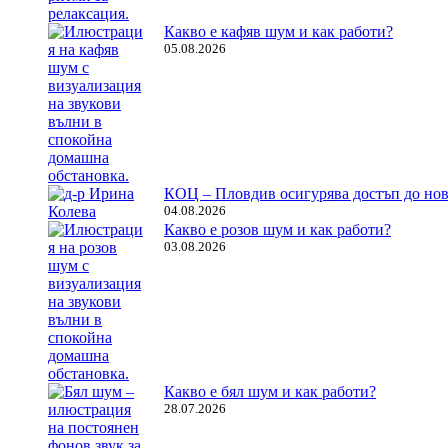
Какво е кафяв шум и как работи?
05.08.2026
КОЦ – Пловдив осигурява достъп до нов
04.08.2026
Какво е розов шум и как работи?
03.08.2026
Какво е бял шум и как работи?
28.07.2026