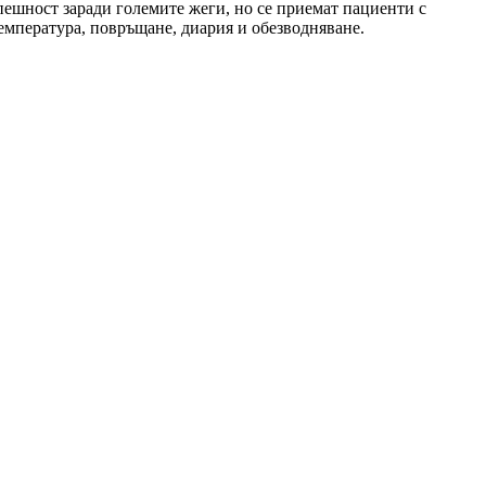
ешност заради големите жеги, но се приемат пациенти с
температура, повръщане, диария и обезводняване.