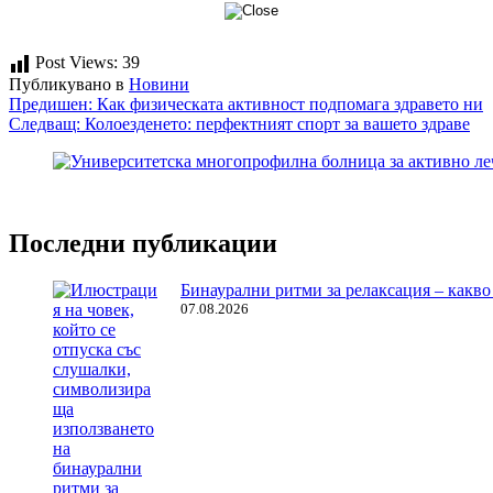
Post Views:
39
Публикувано в
Новини
Навигация
Предишен:
Как физическата активност подпомага здравето ни
Следващ:
Колоезденето: перфектният спорт за вашето здраве
Последни публикации
Бинаурални ритми за релаксация – какво 
07.08.2026