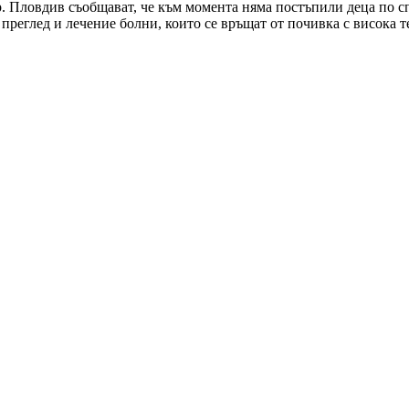
Пловдив съобщават, че към момента няма постъпили деца по сп
преглед и лечение болни, които се връщат от почивка с висока 