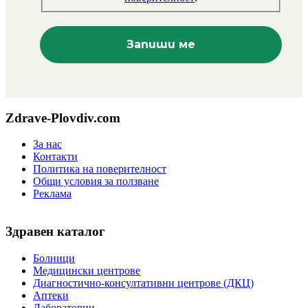
Zdrave-Plovdiv.com
За нас
Контакти
Политика на поверителност
Общи условия за ползване
Реклама
Здравен каталог
Болници
Медицински центрове
Диагностично-консултативни центрове (ДКЦ)
Аптеки
Лаборатории