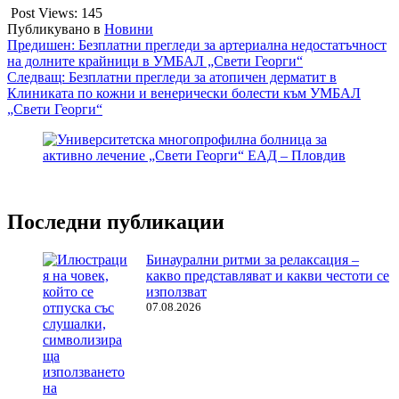
Post Views:
145
Публикувано в
Новини
Навигация
Предишен:
Безплатни прегледи за артериална недостатъчност
на долните крайници в УМБАЛ „Свети Георги“
Следващ:
Безплатни прегледи за атопичен дерматит в
Клиниката по кожни и венерически болести към УМБАЛ
„Свети Георги“
Последни публикации
Бинаурални ритми за релаксация –
какво представляват и какви честоти се
използват
07.08.2026