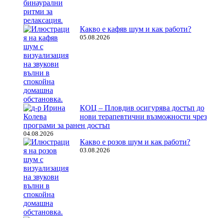
Какво е кафяв шум и как работи?
05.08.2026
КОЦ – Пловдив осигурява достъп до
нови терапевтични възможности чрез
програми за ранен достъп
04.08.2026
Какво е розов шум и как работи?
03.08.2026