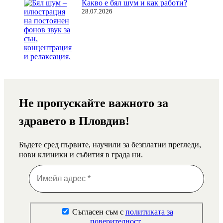
Какво е бял шум и как работи?
28.07.2026
Не пропускайте важното за
здравето в Пловдив!
Бъдете сред първите, научили за безплатни прегледи,
нови клиники и събития в града ни.
Съгласен съм с
политиката за
поверителност
.