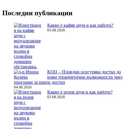
Последни публикации
Какво е кафяв шум и как работи?
05.08.2026
КОЦ – Пловдив осигурява достъп до
нови терапевтични възможности чрез
програми за ранен достъп
04.08.2026
Какво е розов шум и как работи?
03.08.2026