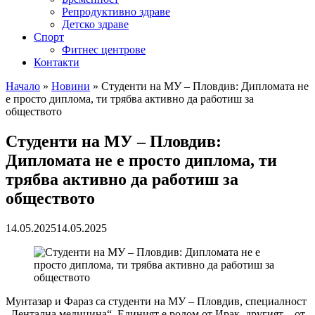
Репродуктивно здраве
Детско здраве
Спорт
Фитнес центрове
Контакти
Начало
»
Новини
»
Студенти на МУ – Пловдив: Дипломата не
е просто диплома, ти трябва активно да работиш за
обществото
Студенти на МУ – Пловдив:
Дипломата не е просто диплома, ти
трябва активно да работиш за
обществото
14.05.2025
14.05.2025
Мунтазар и Фараз са студенти на МУ – Пловдив, специалност
„Дентална медицина“. Единият е родом от Ирак, другият – от