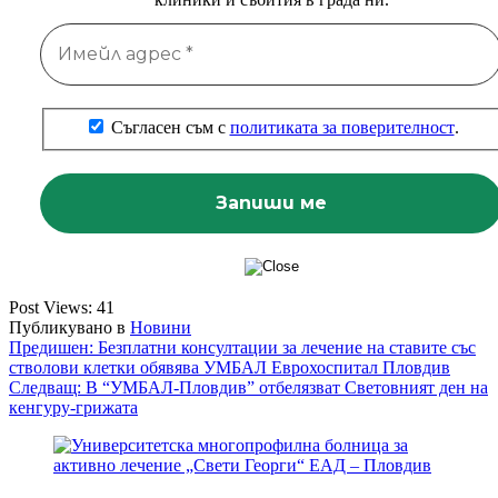
Съгласен съм с
политиката за поверителност
.
Post Views:
41
Публикувано в
Новини
Навигация
Предишен:
Безплатни консултации за лечение на ставите със
стволови клетки обявява УМБАЛ Еврохоспитал Пловдив
Следващ:
В “УМБАЛ-Пловдив” отбелязват Световният ден на
кенгуру-грижата