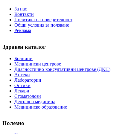
За нас
Контакти
Политика на поверителност
Общи условия за ползване
Реклама
Здравен каталог
Болници
Медицински центрове
Диагностично-консултативни центрове (ДКЦ)
Аптеки
Лаборатории
Оптики
Лекари
Стоматолози
Дентална медицина
Медицинско образование
Полезно