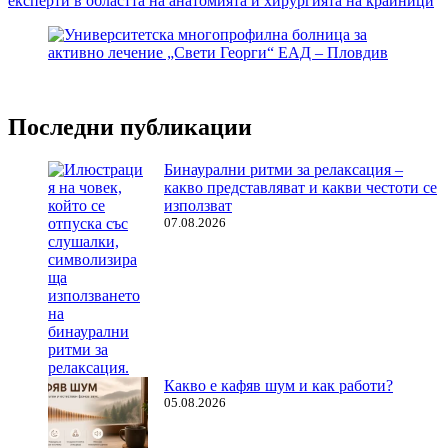
експерти в областта на анатомията и хирургията на крайници
Последни публикации
Бинаурални ритми за релаксация –
какво представляват и какви честоти се
използват
07.08.2026
Какво е кафяв шум и как работи?
05.08.2026