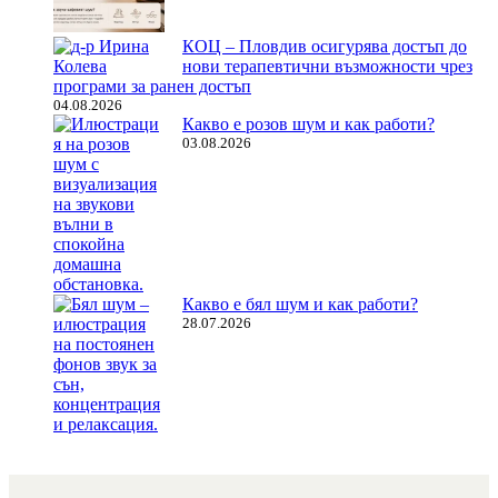
КОЦ – Пловдив осигурява достъп до
нови терапевтични възможности чрез
програми за ранен достъп
04.08.2026
Какво е розов шум и как работи?
03.08.2026
Какво е бял шум и как работи?
28.07.2026