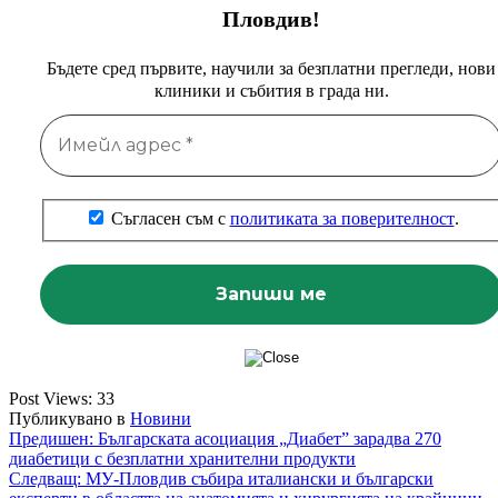
Пловдив!
Бъдете сред първите, научили за безплатни прегледи, нови
клиники и събития в града ни.
Съгласен съм с
политиката за поверителност
.
Post Views:
33
Публикувано в
Новини
Навигация
Предишен:
Българската асоциация „Диабет” зарадва 270
диабетици с безплатни хранителни продукти
Следващ:
МУ-Пловдив събира италиански и български