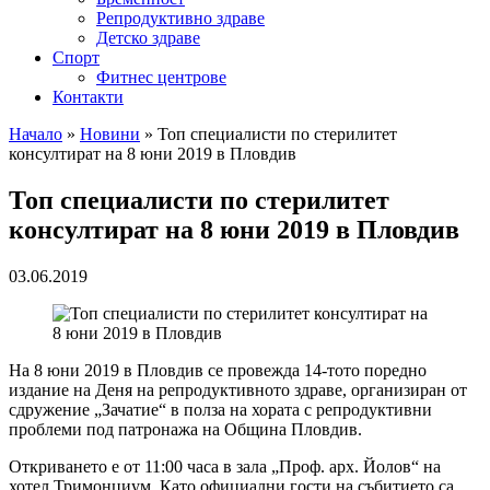
Репродуктивно здраве
Детско здраве
Спорт
Фитнес центрове
Контакти
Начало
»
Новини
»
Топ специалисти по стерилитет
консултират на 8 юни 2019 в Пловдив
Топ специалисти по стерилитет
консултират на 8 юни 2019 в Пловдив
03.06.2019
На 8 юни 2019 в Пловдив се провежда 14-тото поредно
издание на Деня на репродуктивното здраве, организиран от
сдружение „Зачатие“ в полза на хората с репродуктивни
проблеми под патронажа на Община Пловдив.
Откриването е от 11:00 часа в зала „Проф. арх. Йолов“ на
хотел Тримонциум. Като официални гости на събитието са