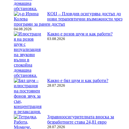
КОЦ – Пловдив осигурява достъп до
нови терапевтични възможности чрез
програми за ранен достъп
04.08.2026
Какво е розов шум и как работи?
03.08.2026
Какво е бял шум и как работи?
28.07.2026
Здравноосигурителната вноска за
безработните става 24,81 евро
28.07.2026