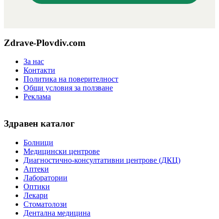
Zdrave-Plovdiv.com
За нас
Контакти
Политика на поверителност
Общи условия за ползване
Реклама
Здравен каталог
Болници
Медицински центрове
Диагностично-консултативни центрове (ДКЦ)
Аптеки
Лаборатории
Оптики
Лекари
Стоматолози
Дентална медицина