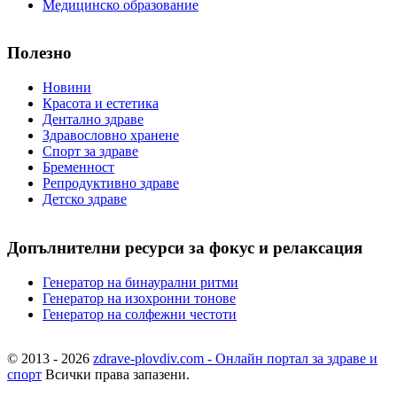
Медицинско образование
Полезно
Новини
Красота и естетика
Дентално здраве
Здравословно хранене
Спорт за здраве
Бременност
Репродуктивно здраве
Детско здраве
Допълнителни ресурси за фокус и релаксация
Генератор на бинаурални ритми
Генератор на изохронни тонове
Генератор на солфежни честоти
© 2013 - 2026
zdrave-plovdiv.com - Онлайн портал за здраве и
спорт
Всички права запазени.