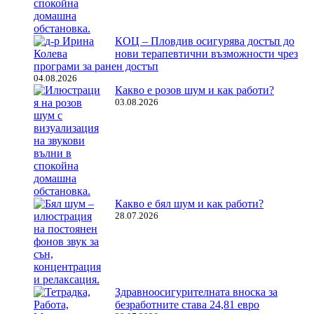
КОЦ – Пловдив осигурява достъп до
нови терапевтични възможности чрез
програми за ранен достъп
04.08.2026
Какво е розов шум и как работи?
03.08.2026
Какво е бял шум и как работи?
28.07.2026
Здравноосигурителната вноска за
безработните става 24,81 евро