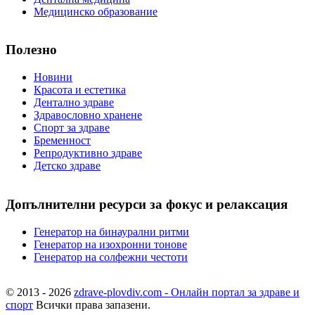
Медицинско образование
Полезно
Новини
Красота и естетика
Дентално здраве
Здравословно хранене
Спорт за здраве
Бременност
Репродуктивно здраве
Детско здраве
Допълнителни ресурси за фокус и релаксация
Генератор на бинаурални ритми
Генератор на изохронни тонове
Генератор на солфежни честоти
© 2013 - 2026
zdrave-plovdiv.com - Онлайн портал за здраве и
спорт
Всички права запазени.