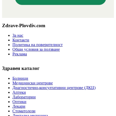
Zdrave-Plovdiv.com
За нас
Контакти
Политика на поверителност
Общи условия за ползване
Реклама
Здравен каталог
Болници
Медицински центрове
Диагностично-консултативни центрове (ДКЦ)
Аптеки
Лаборатории
Оптики
Лекари
Стоматолози
Дентална медицина