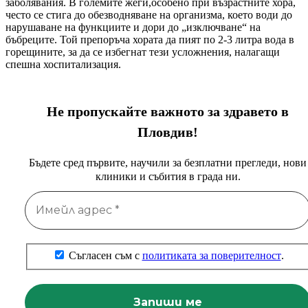
заболявания. В големите жеги,особено при възрастните хора,
често се стига до обезводняване на организма, което води до
нарушаване на функциите и дори до „изключване“ на
бъбреците. Той препоръча хората да пият по 2-3 литра вода в
горещините, за да се избегнат тези усложнения, налагащи
спешна хоспитализация.
Не пропускайте важното за здравето в
Пловдив!
Бъдете сред първите, научили за безплатни прегледи, нови
клиники и събития в града ни.
Съгласен съм с
политиката за поверителност
.