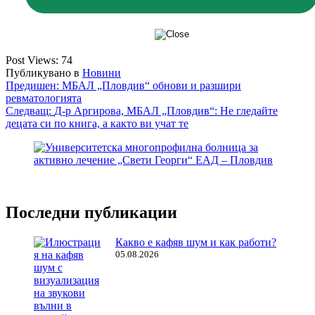
Post Views:
74
Публикувано в
Новини
Навигация
Предишен:
МБАЛ „Пловдив“ обнови и разшири
ревматологията
Следващ:
Д-р Аргирова, МБАЛ „Пловдив“: Не гледайте
децата си по книга, а както ви учат те
Последни публикации
Какво е кафяв шум и как работи?
05.08.2026