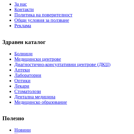
За нас
Контакти
Политика на поверителност
Общи условия за ползване
Реклама
Здравен каталог
Болници
Медицински центрове
Диагностично-консултативни центрове (ДКЦ)
Аптеки
Лаборатории
Оптики
Лекари
Стоматолози
Дентална медицина
Медицинско образование
Полезно
Новини