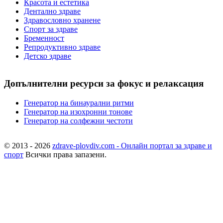
Красота и естетика
Дентално здраве
Здравословно хранене
Спорт за здраве
Бременност
Репродуктивно здраве
Детско здраве
Допълнителни ресурси за фокус и релаксация
Генератор на бинаурални ритми
Генератор на изохронни тонове
Генератор на солфежни честоти
© 2013 - 2026
zdrave-plovdiv.com - Онлайн портал за здраве и
спорт
Всички права запазени.