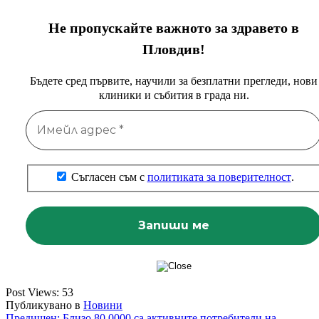
Не пропускайте важното за здравето в
Пловдив!
Бъдете сред първите, научили за безплатни прегледи, нови
клиники и събития в града ни.
Съгласен съм с
политиката за поверителност
.
Post Views:
53
Публикувано в
Новини
Предишен:
Близо 80 0000 са активните потребители на