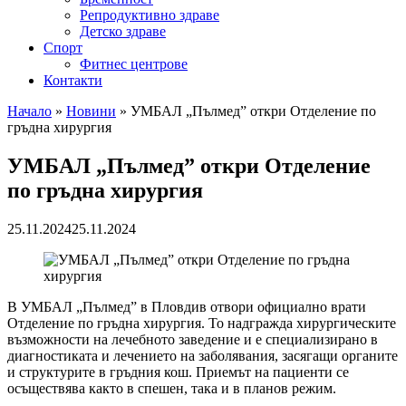
Репродуктивно здраве
Детско здраве
Спорт
Фитнес центрове
Контакти
Начало
»
Новини
»
УМБАЛ „Пълмед” откри Отделение по
гръдна хирургия
УМБАЛ „Пълмед” откри Отделение
по гръдна хирургия
25.11.2024
25.11.2024
В УМБАЛ „Пълмед” в Пловдив отвори официално врати
Отделение по гръдна хирургия. То надгражда хирургическите
възможности на лечебното заведение и е специализирано в
диагностиката и лечението на заболявания, засягащи органите
и структурите в гръдния кош. Приемът на пациенти се
осъществява както в спешен, така и в планов режим.