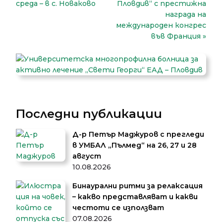
среда – в с. Новаково
Пловдив“ с престижна
награда на
международен конгрес
във Франция
Последни публикации
Д-р Петър Маджуров с прегледи
в УМБАЛ „Пълмед“ на 26, 27 и 28
август
10.08.2026
Бинаурални ритми за релаксация
– какво представляват и какви
честоти се използват
07.08.2026