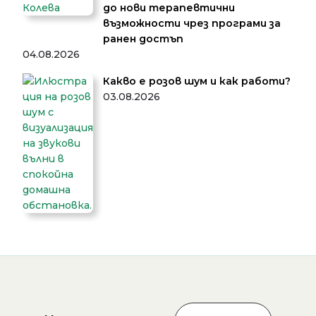
до нови терапевтични
възможности чрез програми за
ранен достъп
04.08.2026
Какво е розов шум и как работи?
03.08.2026