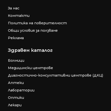
За нас
Контакти
Политика на поверителност
Общи условия за ползване
Реклама
Здравен каталог
Болници
Медицински центрове
Диагностично-консултативни центрове (ДКЦ)
Аптеки
Лаборатории
Оптики
Лекари