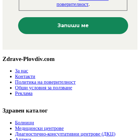
поверителност
.
Zdrave-Plovdiv.com
За нас
Контакти
Политика на поверителност
Общи условия за ползване
Реклама
Здравен каталог
Болници
Медицински центрове
Диагностично-консултативни центрове (ДКЦ)
Аптеки