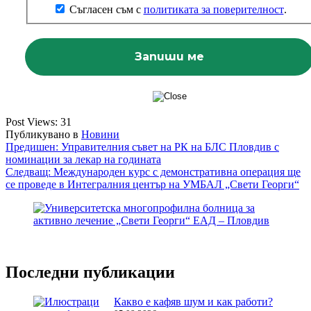
Съгласен съм с
политиката за поверителност
.
Post Views:
31
Публикувано в
Новини
Навигация
Предишен:
Управителния съвет на РК на БЛС Пловдив с
номинации за лекар на годината
Следващ:
Международен курс с демонстративна операция ще
се проведе в Интегралния център на УМБАЛ „Свети Георги“
Последни публикации
Какво е кафяв шум и как работи?