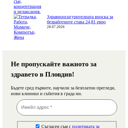
Здравноосигурителната вноска за
безработните става 24,81 евро
28.07.2026
Не пропускайте важното за
здравето в Пловдив!
Бъдете сред първите, научили за безплатни прегледи,
нови клиники и събития в града ни.
Съгласен съм с
политиката за