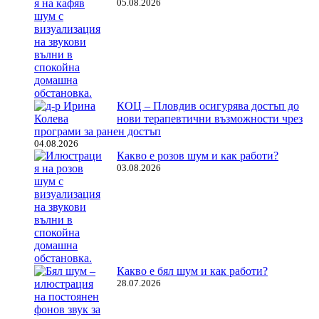
05.08.2026
КОЦ – Пловдив осигурява достъп до
нови терапевтични възможности чрез
програми за ранен достъп
04.08.2026
Какво е розов шум и как работи?
03.08.2026
Какво е бял шум и как работи?
28.07.2026