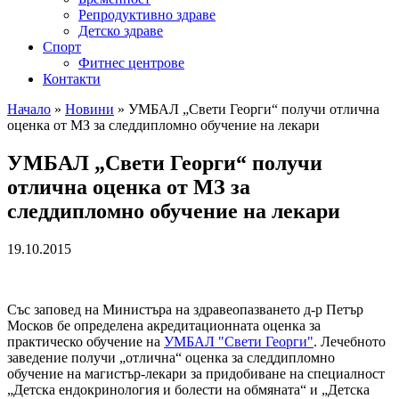
Репродуктивно здраве
Детско здраве
Спорт
Фитнес центрове
Контакти
Начало
»
Новини
»
УМБАЛ „Свети Георги“ получи отлична
оценка от МЗ за следдипломно обучение на лекари
УМБАЛ „Свети Георги“ получи
отлична оценка от МЗ за
следдипломно обучение на лекари
19.10.2015
Със заповед на Министъра на здравеопазването д-р Петър
Москов бе определена акредитационната оценка за
практическо обучение на
УМБАЛ "Свети Георги"
. Лечебното
заведение получи „отлична“ оценка за следдипломно
обучение на магистър-лекари за придобиване на специалност
„Детска ендокринология и болести на обмяната“ и „Детска