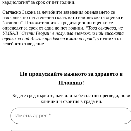
кардиология“ за срок от пет години.
Съгласно Закона за лечебните заведения оценяването се
извършва по петстепенна скала, като най-високата оценка е
"отлична". Положителните акредитационни оценки се
определят за срок от една до пет години.
“Това означава, че
УМБАЛ "Свети Георги" е получила възможно най-високата
оценка за най-дългия предвиден в закона срок”
, уточниха от
лечебното заведение.
Не пропускайте важното за здравето в
Пловдив!
Бъдете сред първите, научили за безплатни прегледи, нови
клиники и събития в града ни.