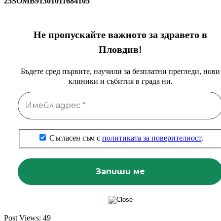
25SOMB91301011684105
Не пропускайте важното за здравето в
Пловдив!
Бъдете сред първите, научили за безплатни прегледи, нови
клиники и събития в града ни.
Съгласен съм с
политиката за поверителност
.
Post Views:
49