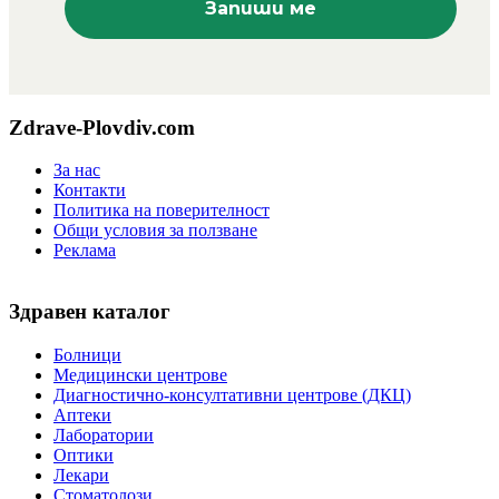
Zdrave-Plovdiv.com
За нас
Контакти
Политика на поверителност
Общи условия за ползване
Реклама
Здравен каталог
Болници
Медицински центрове
Диагностично-консултативни центрове (ДКЦ)
Аптеки
Лаборатории
Оптики
Лекари
Стоматолози