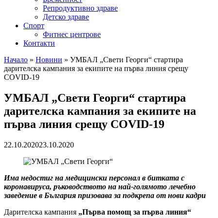
Репродуктивно здраве
Детско здраве
Спорт
Фитнес центрове
Контакти
Начало
»
Новини
»
УМБАЛ „Свети Георги“ стартира
дарителска кампания за екипите на първа линия срещу
COVID-19
УМБАЛ „Свети Георги“ стартира
дарителска кампания за екипите на
първа линия срещу COVID-19
22.10.2020
23.10.2020
Има недостиг на медицински персонал в битката с
коронавируса, ръководството на най-голямото лечебно
заведение в България призовава за подкрепа от нови кадри
Дарителска кампания
„Първа помощ за първа линия“