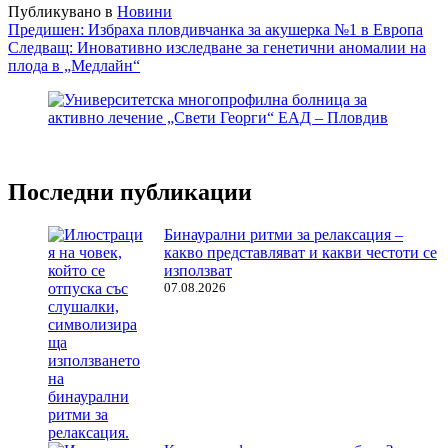
Публикувано в
Новини
Навигация
Предишен:
Избраха пловдивчанка за акушерка №1 в Европа
Следващ:
Иновативно изследване за генетични аномалии на
плода в „Медлайн“
Последни публикации
Бинаурални ритми за релаксация –
какво представляват и какви честоти се
използват
07.08.2026