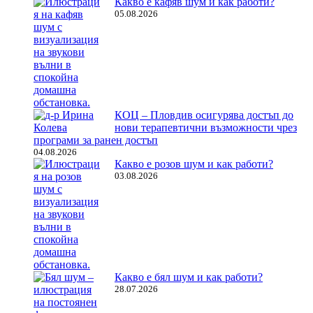
Какво е кафяв шум и как работи?
05.08.2026
КОЦ – Пловдив осигурява достъп до
нови терапевтични възможности чрез
програми за ранен достъп
04.08.2026
Какво е розов шум и как работи?
03.08.2026
Какво е бял шум и как работи?
28.07.2026