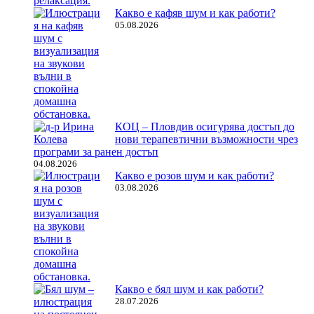
Какво е кафяв шум и как работи?
05.08.2026
КОЦ – Пловдив осигурява достъп до
нови терапевтични възможности чрез
програми за ранен достъп
04.08.2026
Какво е розов шум и как работи?
03.08.2026
Какво е бял шум и как работи?
28.07.2026