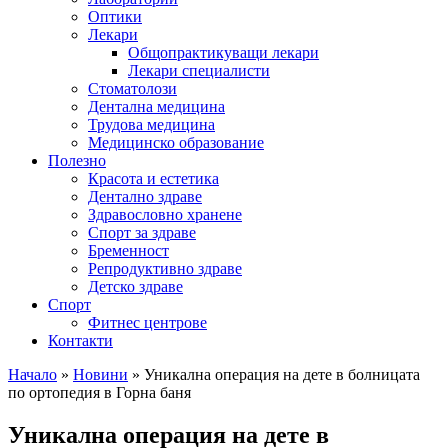
Оптики
Лекари
Общопрактикуващи лекари
Лекари специалисти
Стоматолози
Дентална медицина
Трудова медицина
Медицинско образование
Полезно
Красота и естетика
Дентално здраве
Здравословно хранене
Спорт за здраве
Бременност
Репродуктивно здраве
Детско здраве
Спорт
Фитнес центрове
Контакти
Начало
»
Новини
»
Уникална операция на дете в болницата
по ортопедия в Горна баня
Уникална операция на дете в