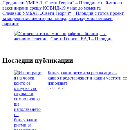
Навигация
Предишен:
УМБАЛ „Свети Георги“ – Пловдив с най-много
ваксинирани срещу КОВИД-19 у нас до момента
Следващ:
УМБАЛ „Свети Георги“ – Пловдив с готов проект
за модерна хеликоптерна площадка върху многоетажен
паркинг
Последни публикации
Бинаурални ритми за релаксация –
какво представляват и какви честоти се
използват
07.08.2026