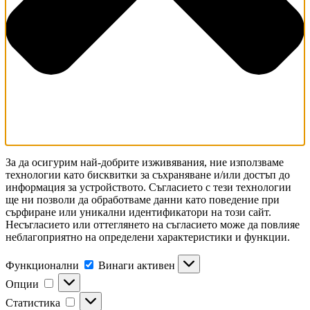
За да осигурим най-добрите изживявания, ние използваме
технологии като бисквитки за съхраняване и/или достъп до
информация за устройството. Съгласието с тези технологии
ще ни позволи да обработваме данни като поведение при
сърфиране или уникални идентификатори на този сайт.
Несъгласието или оттеглянето на съгласието може да повлияе
неблагоприятно на определени характеристики и функции.
Функционални
Функционални
Винаги активен
Опции
Опции
Статистика
Статистика