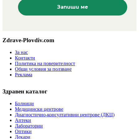
Zdrave-Plovdiv.com
За нас
Контакти
Политика на поверителност
Общи условия за ползване
Реклама
Здравен каталог
Болници
Медицински центрове
Диагностично-консултативни центрове (ДКЦ)
Аптеки
Лаборатории
Оптики
Лекари