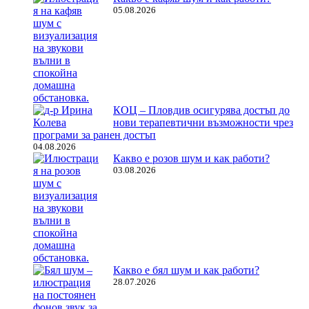
05.08.2026
КОЦ – Пловдив осигурява достъп до
нови терапевтични възможности чрез
програми за ранен достъп
04.08.2026
Какво е розов шум и как работи?
03.08.2026
Какво е бял шум и как работи?
28.07.2026