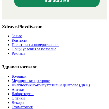
Zdrave-Plovdiv.com
За нас
Контакти
Политика на поверителност
Общи условия за ползване
Реклама
Здравен каталог
Болници
Медицински центрове
Диагностично-консултативни центрове (ДКЦ)
Аптеки
Лаборатории
Оптики
Лекари
Стоматолози