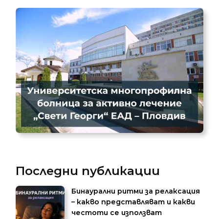
Последни публикации
Бинаурални ритми за релаксация
– какво представляват и какви
честоти се използват