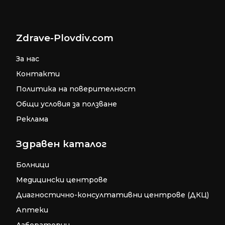
Zdrave-Plovdiv.com
За нас
Контакти
Политика на поверителност
Общи условия за ползване
Реклама
Здравен каталог
Болници
Медицински центрове
Диагностично-консултативни центрове (ДКЦ)
Аптеки