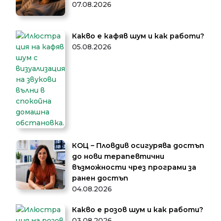
07.08.2026
Какво е кафяв шум и как работи?
05.08.2026
КОЦ – Пловдив осигурява достъп
до нови терапевтични
възможности чрез програми за
ранен достъп
04.08.2026
Какво е розов шум и как работи?
03.08.2026