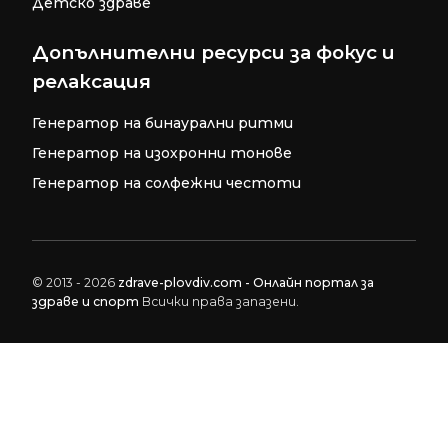
Детско здраве
Допълнителни ресурси за фокус и
релаксация
Генератор на бинаурални ритми
Генератор на изохронни тонове
Генератор на солфежни честоти
© 2013 - 2026
zdrave-plovdiv.com - Онлайн портал за
здраве и спорт
Всички права запазени.