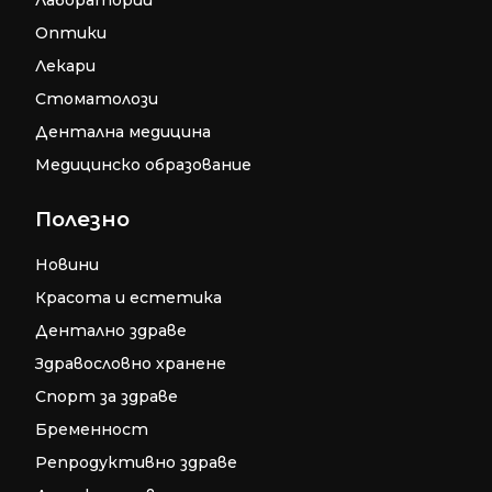
Лаборатории
Оптики
Лекари
Стоматолози
Дентална медицина
Медицинско образование
Полезно
Новини
Красота и естетика
Дентално здраве
Здравословно хранене
Спорт за здраве
Бременност
Репродуктивно здраве