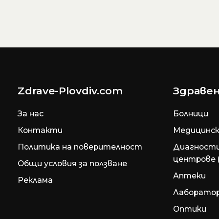
Zdrave-Plovdiv.com
Здравен
За нас
Болници
Контакти
Медицинск
Политика на поверителност
Диагност
центрове 
Общи условия за ползване
Аптеки
Реклама
Лаборато
Оптики