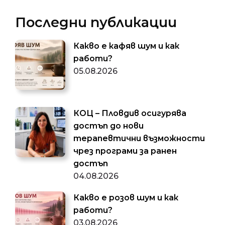
Последни публикации
Какво е кафяв шум и как
работи?
05.08.2026
КОЦ – Пловдив осигурява
достъп до нови
терапевтични възможности
чрез програми за ранен
достъп
04.08.2026
Какво е розов шум и как
работи?
03.08.2026