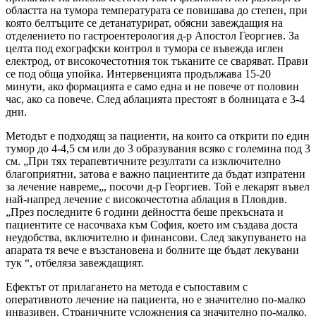
областта на тумора температурата се повишава до степен, при
която белтъците се детанатурират, обясни завеждащия на
отделението по гастроентерология д-р Апостол Георгиев. За
целта под ехографски контрол в тумора се въвежда иглен
електрод, от високочестотния ток тъканите се сваряват. Прави
се под обща упойка. Интервенцията продължава 15-20
минути, ако формацията е само една и не повече от половин
час, ако са повече. След аблацията престоят в болницата е 3-4
дни.
Методът е подходящ за пациенти, на които са открити по един
тумор до 4-4,5 см или до 3 образувания всяко с големина под 3
см. „При тях терапевтичните резултати са изключително
благоприятни, затова е важно пациентите да бъдат изпратени
за лечение навреме„, посочи д-р Георгиев. Той е лекарят въвел
най-напред лечение с високочестотна аблация в Пловдив.
„През последните 6 години дейността беше прекъсната и
пациентите се насочваха към София, което им създава доста
неудобства, включително и финансови. След закупуването на
апарата тя вече е възстановена и болните ще бъдат лекувани
тук “, отбеляза завеждащият.
Ефектът от прилагането на метода е съпоставим с
оперативното лечение на пациента, но е значително по-малко
инвазивен. Страничните усложнения са значително по-малко,