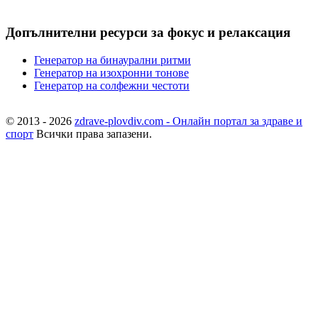
Допълнителни ресурси за фокус и релаксация
Генератор на бинаурални ритми
Генератор на изохронни тонове
Генератор на солфежни честоти
© 2013 - 2026
zdrave-plovdiv.com - Онлайн портал за здраве и
спорт
Всички права запазени.