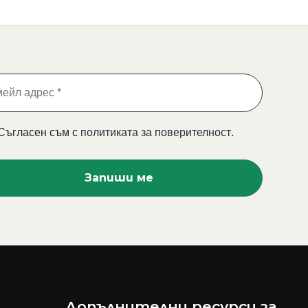
Съгласен съм с
политиката за поверителност
.
Допълнителни ресурси за