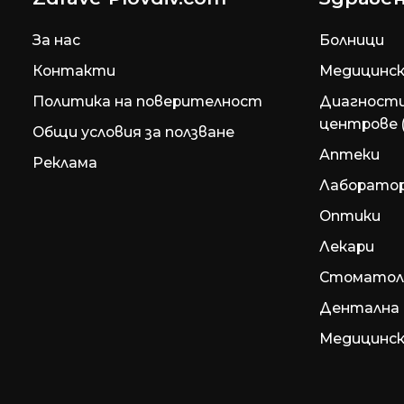
За нас
Болници
Контакти
Медицинск
Политика на поверителност
Диагност
центрове 
Общи условия за ползване
Аптеки
Реклама
Лаборато
Оптики
Лекари
Стоматол
Дентална 
Медицинск