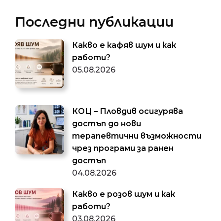
Последни публикации
Какво е кафяв шум и как
работи?
05.08.2026
КОЦ – Пловдив осигурява
достъп до нови
терапевтични възможности
чрез програми за ранен
достъп
04.08.2026
Какво е розов шум и как
работи?
03.08.2026