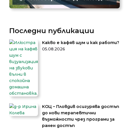
Последни публикации
Какво е кафяв шум и как работи?
05.08.2026
КОЦ – Пловдив осигурява достъп
до нови терапевтични
възможности чрез програми за
ранен достъп