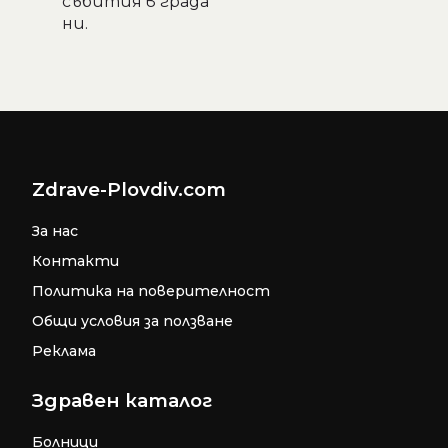
събития в града
ни.
Zdrave-Plovdiv.com
За нас
Контакти
Политика на поверителност
Общи условия за ползване
Реклама
Здравен каталог
Болници