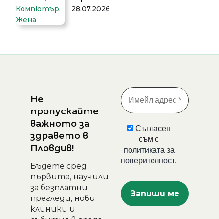
28.07.2026
Не
пропускайте
важното за
Съгласен
здравето в
съм с
Пловдив!
политиката за
поверителност
.
Бъдете сред
първите, научили
за безплатни
прегледи, нови
клиники и