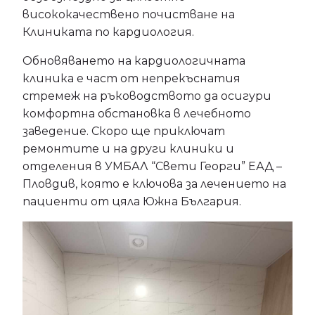
висококачествено почистване на
Клиниката по кардиология.
Обновяването на кардиологичната
клиника е част от непрекъснатия
стремеж на ръководството да осигури
комфортна обстановка в лечебното
заведение. Скоро ще приключат
ремонтите и на други клиники и
отделения в УМБАЛ “Свети Георги” ЕАД –
Пловдив, която е ключова за лечението на
пациенти от цяла Южна България.