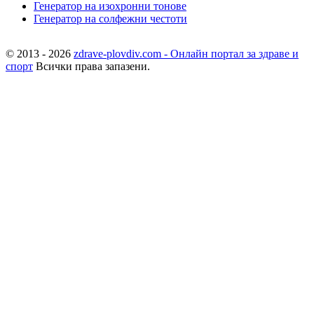
Генератор на изохронни тонове
Генератор на солфежни честоти
© 2013 - 2026
zdrave-plovdiv.com - Онлайн портал за здраве и
спорт
Всички права запазени.