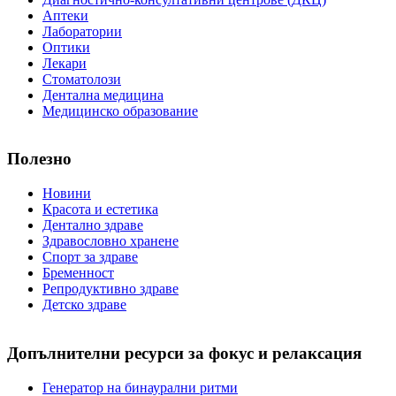
Аптеки
Лаборатории
Оптики
Лекари
Стоматолози
Дентална медицина
Медицинско образование
Полезно
Новини
Красота и естетика
Дентално здраве
Здравословно хранене
Спорт за здраве
Бременност
Репродуктивно здраве
Детско здраве
Допълнителни ресурси за фокус и релаксация
Генератор на бинаурални ритми