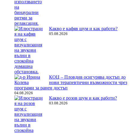
Какво е кафяв шум и как работи?
05.08.2026
КОЦ – Пловдив осигурява достъп до
нови терапевтични възможности чрез
програми за ранен достъп
04.08.2026
Какво е розов шум и как работи?
03.08.2026