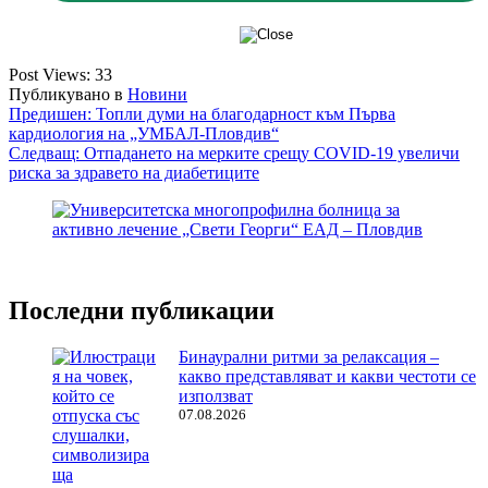
Post Views:
33
Публикувано в
Новини
Навигация
Предишен:
Топли думи на благодарност към Първа
кардиология на „УМБАЛ-Пловдив“
Следващ:
Отпадането на мерките срещу COVID-19 увеличи
риска за здравето на диабетиците
Последни публикации
Бинаурални ритми за релаксация –
какво представляват и какви честоти се
използват
07.08.2026