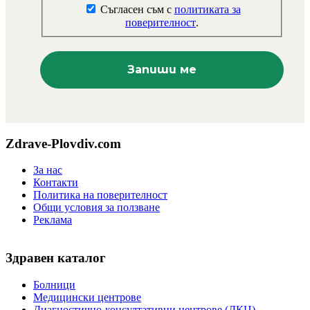
Съгласен съм с
политиката за
поверителност
.
Zdrave-Plovdiv.com
За нас
Контакти
Политика на поверителност
Общи условия за ползване
Реклама
Здравен каталог
Болници
Медицински центрове
Диагностично-консултативни центрове (ДКЦ)