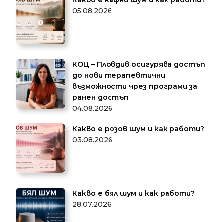
Какво е кафяв шум и как работи?
05.08.2026
КОЦ – Пловдив осигурява достъп
до нови терапевтични
възможности чрез програми за
ранен достъп
04.08.2026
Какво е розов шум и как работи?
03.08.2026
Какво е бял шум и как работи?
28.07.2026