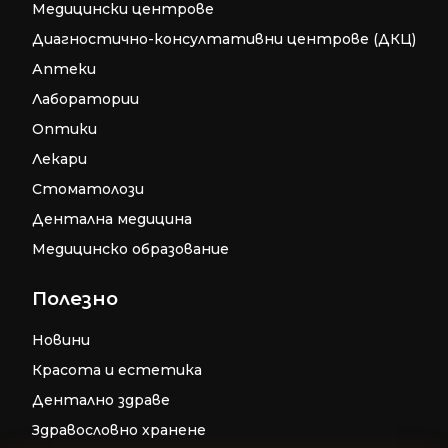
Медицински центрове
Диагностично-консултативни центрове (ДКЦ)
Аптеки
Лаборатории
Оптики
Лекари
Стоматолози
Дентална медицина
Медицинско образование
Полезно
Новини
Красота и естетика
Дентално здраве
Здравословно хранене