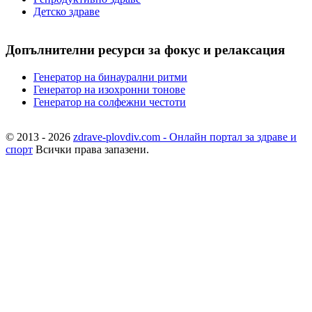
Детско здраве
Допълнителни ресурси за фокус и релаксация
Генератор на бинаурални ритми
Генератор на изохронни тонове
Генератор на солфежни честоти
© 2013 - 2026
zdrave-plovdiv.com - Онлайн портал за здраве и
спорт
Всички права запазени.