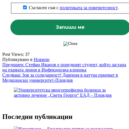
Съгласен съм с
политиката за поверителност
.
Post Views:
37
Публикувано в
Новини
Навигация
Предишен:
Стефан Иванов е поредният студент, който застана
на първата линия в Инфекциозна клиника
Следващ:
Зов за солидарност! Дарения в натура приемат в
Медицински университет-Пловдив
Последни публикации
Бинаурални ритми за релаксация –