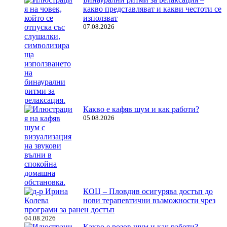
какво представляват и какви честоти се
използват
07.08.2026
Какво е кафяв шум и как работи?
05.08.2026
КОЦ – Пловдив осигурява достъп до
нови терапевтични възможности чрез
програми за ранен достъп
04.08.2026
Какво е розов шум и как работи?