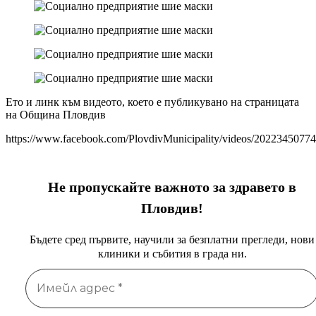
Ето и линк към видеото, което е публикувано на страницата
на Община Пловдив
https://www.facebook.com/PlovdivMunicipality/videos/2022345077
Не пропускайте важното за здравето в
Пловдив!
Бъдете сред първите, научили за безплатни прегледи, нови
клиники и събития в града ни.