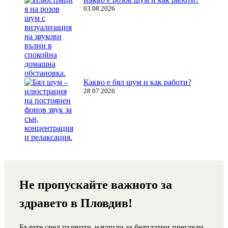
03.08.2026
Какво е бял шум и как работи?
28.07.2026
Не пропускайте важното за
здравето в Пловдив!
Бъдете сред първите, научили за безплатни прегледи,