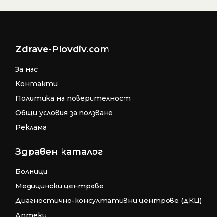
Zdrave-Plovdiv.com
За нас
Контакти
Политика на поверителност
Общи условия за ползване
Реклама
Здравен каталог
Болници
Медицински центрове
Диагностично-консултативни центрове (ДКЦ)
Аптеки