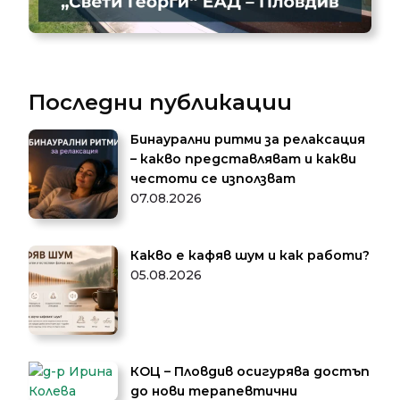
Последни публикации
Бинаурални ритми за релаксация
– какво представляват и какви
честоти се използват
07.08.2026
Какво е кафяв шум и как работи?
05.08.2026
КОЦ – Пловдив осигурява достъп
до нови терапевтични