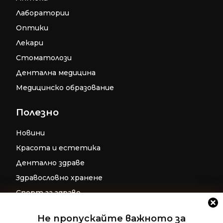
Лаборатории
Оптики
Лекари
Стоматолози
Дентална медицина
Медицинско образование
Полезно
Новини
Красота и естетика
Дентално здраве
Здравословно хранене
Спорт за здраве
Бременност
Не пропускайте важното за
Репродуктивно здраве