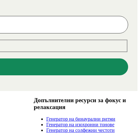
Допълнителни ресурси за фокус и
релаксация
Генератор на бинаурални ритми
Генератор на изохронни тонове
Генератор на солфежни честоти