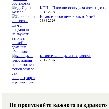
КОЦ – Пловдив осигурява достъп до нов
04.08.2026
Какво е розов шум и как работи?
03.08.2026
Какво е бял шум и как работи?
28.07.2026
Не пропускайте важното за здравето