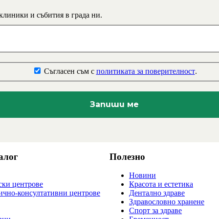
 клиники и събития в града ни.
Съгласен съм с
политиката за поверителност
.
алог
Полезно
Новини
ки центрове
Красота и естетика
ично-консултативни центрове
Дентално здраве
Здравословно хранене
Спорт за здраве