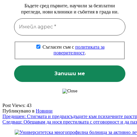
Бъдете сред първите, научили за безплатни
прегледи, нови клиники и събития в града ни.
Съгласен съм с
политиката за
поверителност
.
Post Views:
43
Публикувано в
Новини
Навигация
Предишен:
Стигмата и предразсъдъците към психичните разстр
Следващ:
Обещавам да нося престилката с отговорност и да паз