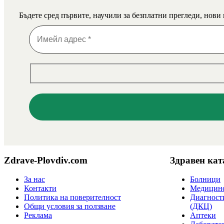
Бъдете сред първите, научили за безплатни прегледи, нови
Zdrave-Plovdiv.com
Здравен кат
За нас
Болници
Контакти
Медицинс
Политика на поверителност
Диагност
Общи условия за ползване
(ДКЦ)
Реклама
Аптеки