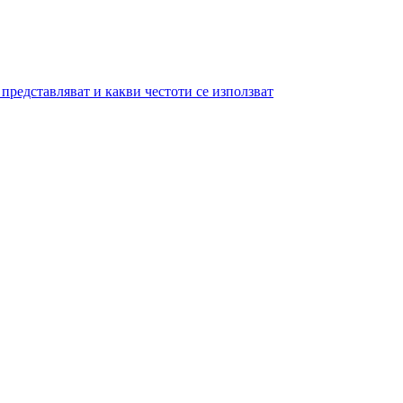
представляват и какви честоти се използват