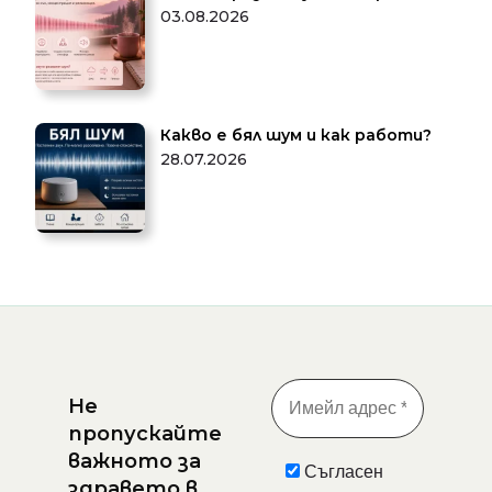
03.08.2026
Какво е бял шум и как работи?
28.07.2026
Не
пропускайте
важното за
Съгласен
здравето в