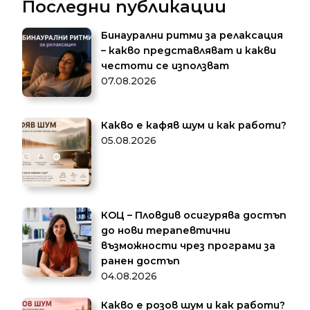
Последни публикации
Бинаурални ритми за релаксация
– какво представляват и какви
честоти се използват
07.08.2026
Какво е кафяв шум и как работи?
05.08.2026
КОЦ – Пловдив осигурява достъп
до нови терапевтични
възможности чрез програми за
ранен достъп
04.08.2026
Какво е розов шум и как работи?