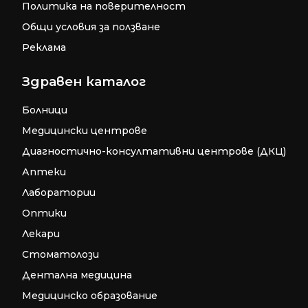
Политика на поверителност
Общи условия за ползване
Реклама
Здравен каталог
Болници
Медицински центрове
Диагностично-консултативни центрове (ДКЦ)
Аптеки
Лаборатории
Оптики
Лекари
Стоматолози
Дентална медицина
Медицинско образование