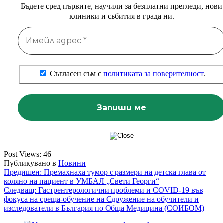
Бъдете сред първите, научили за безплатни прегледи, нови
клиники и събития в града ни.
Съгласен съм с
политиката за поверителност
.
Post Views:
46
Публикувано в
Новини
Навигация
Предишен:
Премахнаха тумор с размери на детска глава от
коляно на пациент в УМБАЛ „Свети Георги“
Следващ:
Гастрентерологични проблеми и COVID-19 във
фокуса на среща-обучение на Сдружение на обучители и
изследователи в България по Обща Медицина (СОИБОМ)