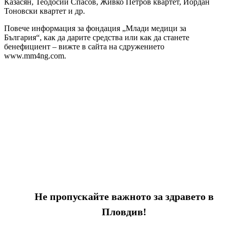
Казасян, Теодосий Спасов, Живко Петров квартет, Йордан
Тоновски квартет и др.
Повече информация за фондация „Млади медици за
България“, как да дарите средства или как да станете
бенефициент – вижте в сайта на сдружението
www.mm4ng.com.
Не пропускайте важното за здравето в
Пловдив!