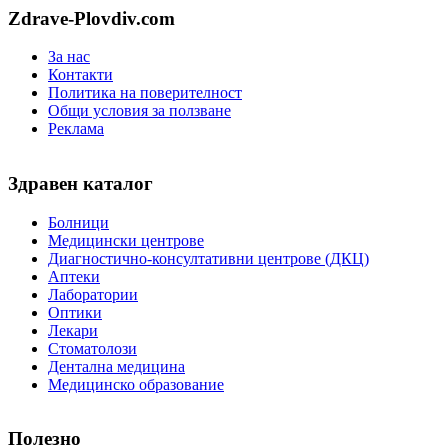
Zdrave-Plovdiv.com
За нас
Контакти
Политика на поверителност
Общи условия за ползване
Реклама
Здравен каталог
Болници
Медицински центрове
Диагностично-консултативни центрове (ДКЦ)
Аптеки
Лаборатории
Оптики
Лекари
Стоматолози
Дентална медицина
Медицинско образование
Полезно