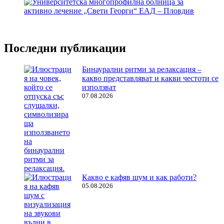
Последни публикации
Бинаурални ритми за релаксация –
какво представляват и какви честоти се
използват
07.08.2026
Какво е кафяв шум и как работи?
05.08.2026