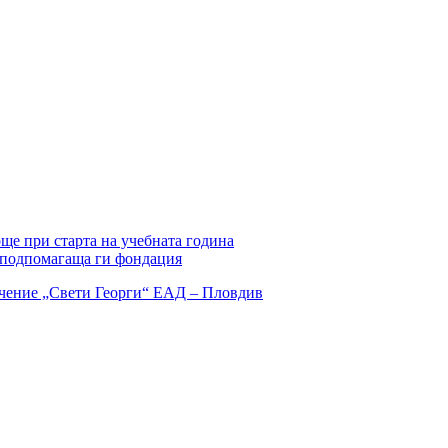
ще при старта на учебната година
т подпомагаща ги фондация