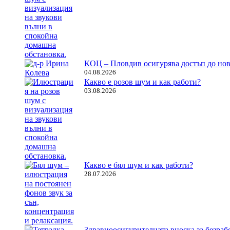
КОЦ – Пловдив осигурява достъп до нов
04.08.2026
Какво е розов шум и как работи?
03.08.2026
Какво е бял шум и как работи?
28.07.2026
Здравноосигурителната вноска за безрабо