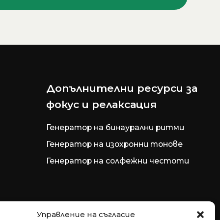
Допълнителни ресурси за
фокус и релаксация
Генератор на бинаурални ритми
Генератор на изохронни тонове
Генератор на солфежни честоти
Управление на съгласие