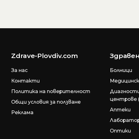
Zdrave-Plovdiv.com
Здравен
За нас
Болници
Контакти
Медицинск
Политика на поверителност
Диагност
центрове 
Общи условия за ползване
Аптеки
Реклама
Лаборато
Оптики