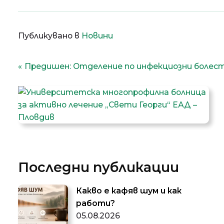
Публикувано в
Новини
Навигация
Предишен:
Отделение по инфекциозни болес
Последни публикации
Какво е кафяв шум и как
работи?
05.08.2026