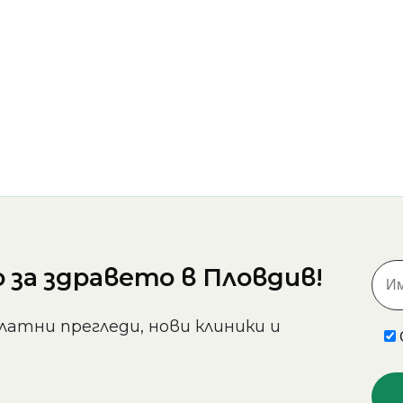
за здравето в Пловдив!
латни прегледи, нови клиники и