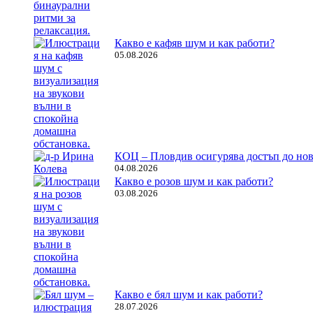
Какво е кафяв шум и как работи?
05.08.2026
КОЦ – Пловдив осигурява достъп до нов
04.08.2026
Какво е розов шум и как работи?
03.08.2026
Какво е бял шум и как работи?
28.07.2026