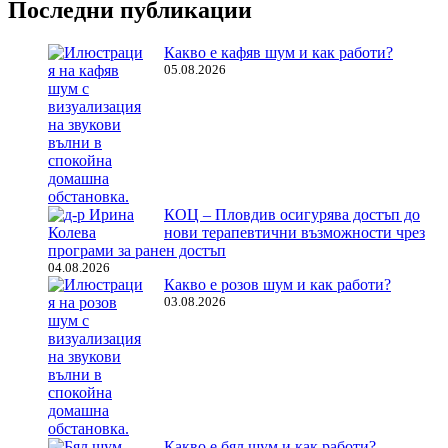
Последни публикации
Какво е кафяв шум и как работи?
05.08.2026
КОЦ – Пловдив осигурява достъп до
нови терапевтични възможности чрез
програми за ранен достъп
04.08.2026
Какво е розов шум и как работи?
03.08.2026
Какво е бял шум и как работи?