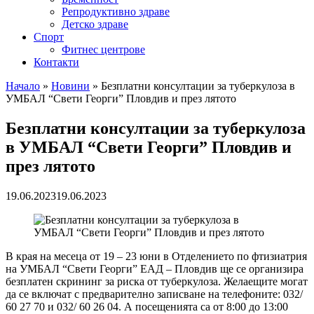
Репродуктивно здраве
Детско здраве
Спорт
Фитнес центрове
Контакти
Начало
»
Новини
»
Безплатни консултации за туберкулоза в
УМБАЛ “Свети Георги” Пловдив и през лятото
Безплатни консултации за туберкулоза
в УМБАЛ “Свети Георги” Пловдив и
през лятото
19.06.2023
19.06.2023
В края на месеца от 19 – 23 юни в Отделението по фтизиатрия
на УМБАЛ “Свети Георги” ЕАД – Пловдив ще се организира
безплатен скрининг за риска от туберкулоза. Желаещите могат
да се включат с предварително записване на телефоните: 032/
60 27 70 и 032/ 60 26 04. А посещенията са от 8:00 до 13:00