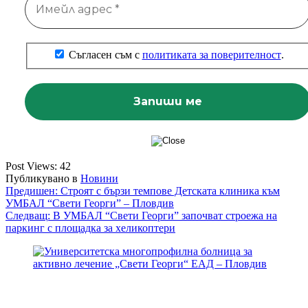
Съгласен съм с
политиката за поверителност
.
Post Views:
42
Публикувано в
Новини
Навигация
Предишен:
Строят с бързи темпове Детската клиника към
УМБАЛ “Свети Георги” – Пловдив
Следващ:
В УМБАЛ “Свети Георги” започват строежа на
паркинг с площадка за хеликоптери