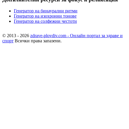
Генератор на бинаурални ритми
Генератор на изохронни тонове
Генератор на солфежни честоти
© 2013 - 2026
zdrave-plovdiv.com - Онлайн портал за здраве и
спорт
Всички права запазени.