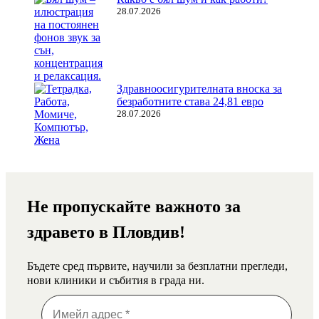
28.07.2026
Здравноосигурителната вноска за
безработните става 24,81 евро
28.07.2026
Не пропускайте важното за
здравето в Пловдив!
Бъдете сред първите, научили за безплатни прегледи,
нови клиники и събития в града ни.