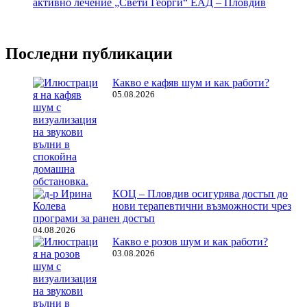
Последни публикации
Какво е кафяв шум и как работи?
05.08.2026
КОЦ – Пловдив осигурява достъп до
нови терапевтични възможности чрез
програми за ранен достъп
04.08.2026
Какво е розов шум и как работи?
03.08.2026