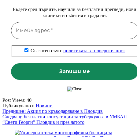
Бъдете сред първите, научили за безплатни прегледи, нови
клиники и събития в града ни.
Съгласен съм с
политиката за поверителност
.
Post Views:
40
Публикувано в
Новини
Навигация
Предишен:
Акция по кръводаряване в Пловдив
Следващ:
Безплатни консултации за туберкулоза в УМБАЛ
“Свети Георги” Пловдив и през лятото