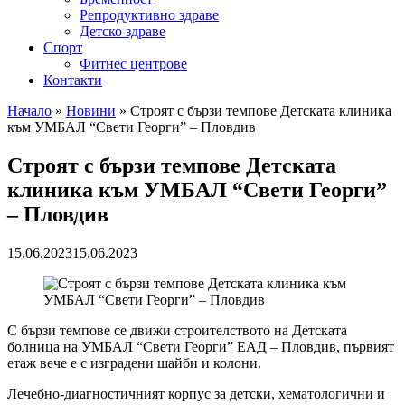
Репродуктивно здраве
Детско здраве
Спорт
Фитнес центрове
Контакти
Начало
»
Новини
»
Строят с бързи темпове Детската клиника
към УМБАЛ “Свети Георги” – Пловдив
Строят с бързи темпове Детската
клиника към УМБАЛ “Свети Георги”
– Пловдив
15.06.2023
15.06.2023
С бързи темпове се движи строителството на Детската
болница на УМБАЛ “Свети Георги” ЕАД – Пловдив, първият
етаж вече е с изградени шайби и колони.
Лечебно-диагностичният корпус за детски, хематологични и