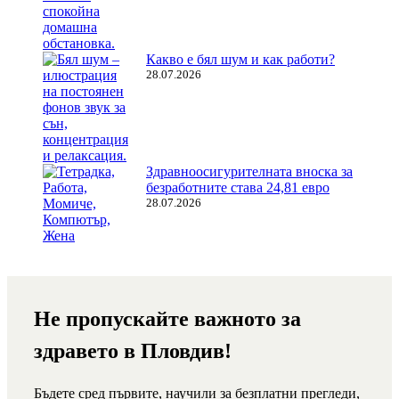
Какво е бял шум и как работи?
28.07.2026
Здравноосигурителната вноска за
безработните става 24,81 евро
28.07.2026
Не пропускайте важното за
здравето в Пловдив!
Бъдете сред първите, научили за безплатни прегледи,