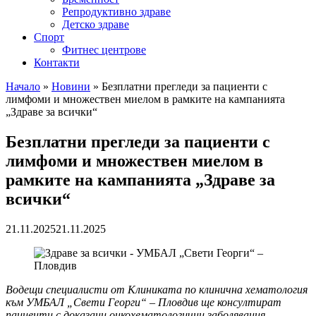
Репродуктивно здраве
Детско здраве
Спорт
Фитнес центрове
Контакти
Начало
»
Новини
»
Безплатни прегледи за пациенти с
лимфоми и множествен миелом в рамките на кампанията
„Здраве за всички“
Безплатни прегледи за пациенти с
лимфоми и множествен миелом в
рамките на кампанията „Здраве за
всички“
21.11.2025
21.11.2025
Водещи специалисти от Клиниката по клинична хематология
към УМБАЛ „Свети Георги“ – Пловдив ще консултират
пациенти с доказани онкохематологични заболявания