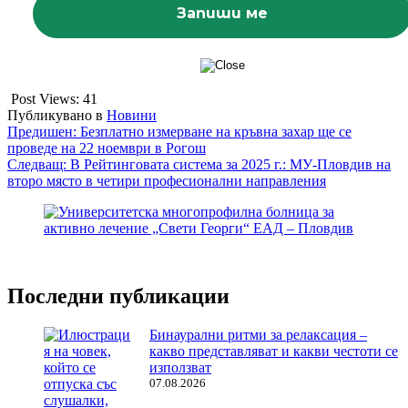
Post Views:
41
Публикувано в
Новини
Навигация
Предишен:
Безплатно измерване на кръвна захар ще се
проведе на 22 ноември в Рогош
Следващ:
В Рейтинговата система за 2025 г.: МУ-Пловдив на
второ място в четири професионални направления
Последни публикации
Бинаурални ритми за релаксация –
какво представляват и какви честоти се
използват
07.08.2026