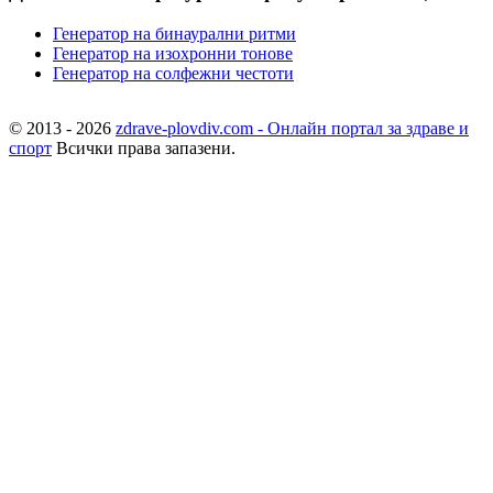
Генератор на бинаурални ритми
Генератор на изохронни тонове
Генератор на солфежни честоти
© 2013 - 2026
zdrave-plovdiv.com - Онлайн портал за здраве и
спорт
Всички права запазени.