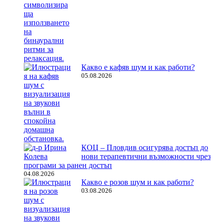
Какво е кафяв шум и как работи?
05.08.2026
КОЦ – Пловдив осигурява достъп до
нови терапевтични възможности чрез
програми за ранен достъп
04.08.2026
Какво е розов шум и как работи?
03.08.2026