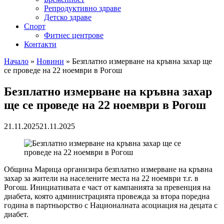
Репродуктивно здраве
Детско здраве
Спорт
Фитнес центрове
Контакти
Начало
»
Новини
»
Безплатно измерване на кръвна захар ще
се проведе на 22 ноември в Рогош
Безплатно измерване на кръвна захар
ще се проведе на 22 ноември в Рогош
21.11.2025
21.11.2025
Община Марица организира безплатно измерване на кръвна
захар за жители на населените места на 22 ноември т.г. в
Рогош. Инициативата е част от кампанията за превенция на
диабета, която администрацията провежда за втора поредна
година в партньорство с Националната асоциация на децата с
диабет.