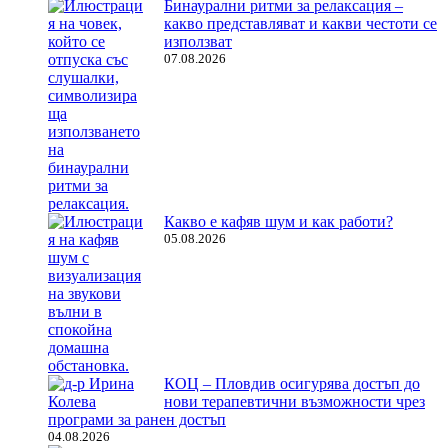
Бинаурални ритми за релаксация –
какво представляват и какви честоти се
използват
07.08.2026
Какво е кафяв шум и как работи?
05.08.2026
КОЦ – Пловдив осигурява достъп до
нови терапевтични възможности чрез
програми за ранен достъп
04.08.2026