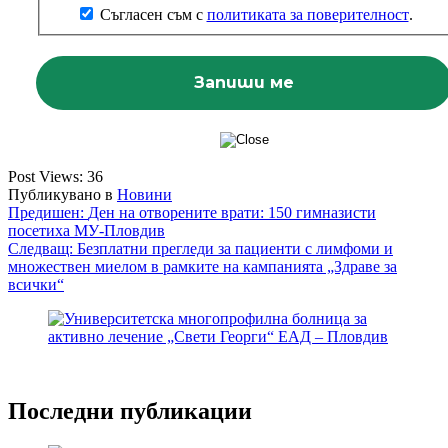
Съгласен съм с
политиката за поверителност
.
Post Views:
36
Публикувано в
Новини
Навигация
Предишен:
Ден на отворените врати: 150 гимназисти
посетиха МУ-Пловдив
Следващ:
Безплатни прегледи за пациенти с лимфоми и
множествен миелом в рамките на кампанията „Здраве за
всички“
Последни публикации