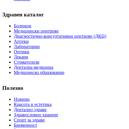
Здравен каталог
Болници
Медицински центрове
Диагностично-консултативни центрове (ДКЦ)
Аптеки
Лаборатории
Оптики
Лекари
Стоматолози
Дентална медицина
Медицинско образование
Полезно
Новини
Красота и естетика
Дентално здраве
Здравословно хранене
Спорт за здраве
Бременност