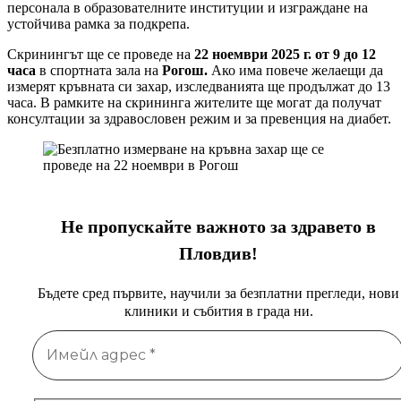
персонала в образователните институции и изграждане на
устойчива рамка за подкрепа.
Скринингът ще се проведе на
22 ноември 2025 г. от 9 до 12
часа
в спортната зала на
Рогош.
Ако има повече желаещи да
измерят кръвната си захар, изследванията ще продължат до 13
часа. В рамките на скрининга жителите ще могат да получат
консултации за здравословен режим и за превенция на диабет.
Не пропускайте важното за здравето в
Пловдив!
Бъдете сред първите, научили за безплатни прегледи, нови
клиники и събития в града ни.