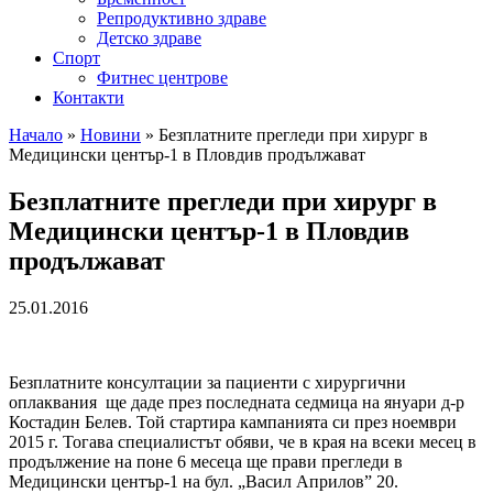
Репродуктивно здраве
Детско здраве
Спорт
Фитнес центрове
Контакти
Начало
»
Новини
»
Безплатните прегледи при хирург в
Медицински център-1 в Пловдив продължават
Безплатните прегледи при хирург в
Медицински център-1 в Пловдив
продължават
25.01.2016
Безплатните консултации за пациенти с хирургични
оплаквания ще даде през последната седмица на януари д-р
Костадин Белев. Той стартира кампанията си през ноември
2015 г. Тогава специалистът обяви, че в края на всеки месец в
продължение на поне 6 месеца ще прави прегледи в
Медицински център-1 на бул. „Васил Априлов” 20.