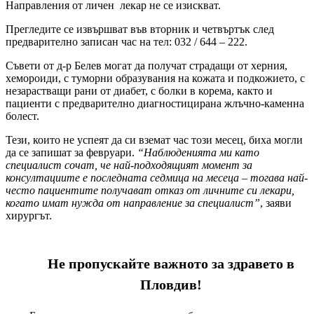
Направления от личен лекар не се изискват.
Прегледите се извършват във вторник и четвъртък след
предварително записан час на тел: 032 / 644 – 222.
Съвети от д-р Белев могат да получат страдащи от херния,
хемороиди, с туморни образувания на кожата и подкожието, с
незарастващи рани от диабет, с болки в корема, както и
пациенти с предварително диагностицирана жлъчно-каменна
болест.
Тези, които не успеят да си вземат час този месец, биха могли
да се запишат за февруари.
“Наблюденията ми като
специалист сочат, че най-подходящият момент за
консултациите е последната седмица на месеца – тогава най-
често пациентите получават отказ от личните си лекари,
когато имат нужда от направление за специалист”
, заяви
хирургът.
Не пропускайте важното за здравето в
Пловдив!