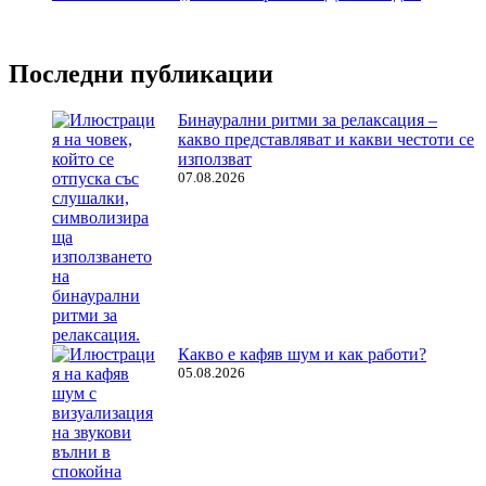
Последни публикации
Бинаурални ритми за релаксация –
какво представляват и какви честоти се
използват
07.08.2026
Какво е кафяв шум и как работи?
05.08.2026