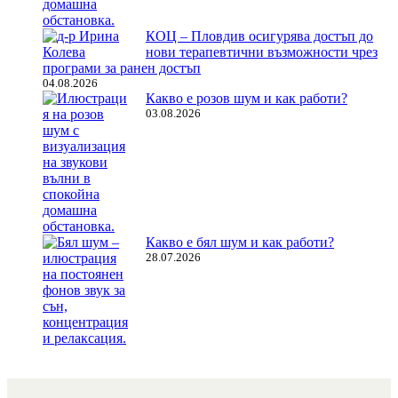
КОЦ – Пловдив осигурява достъп до
нови терапевтични възможности чрез
програми за ранен достъп
04.08.2026
Какво е розов шум и как работи?
03.08.2026
Какво е бял шум и как работи?
28.07.2026