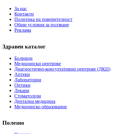
За нас
Контакти
Политика на поверителност
Общи условия за ползване
Реклама
Здравен каталог
Болници
Медицински центрове
Диагностично-консултативни центрове (ДКЦ)
Аптеки
Лаборатории
Оптики
Лекари
Стоматолози
Дентална медицина
Медицинско образование
Полезно