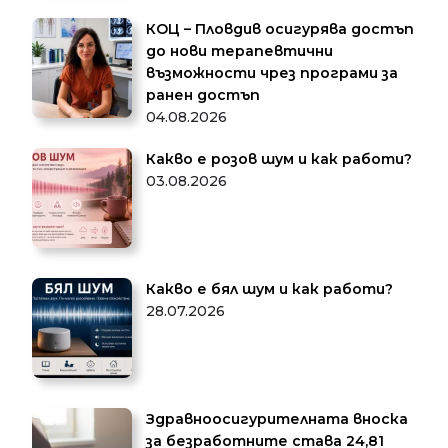
КОЦ – Пловдив осигурява достъп
до нови терапевтични
възможности чрез програми за
ранен достъп
04.08.2026
Какво е розов шум и как работи?
03.08.2026
Какво е бял шум и как работи?
28.07.2026
Здравноосигурителната вноска
за безработните става 24,81