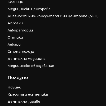
Болници
Медицински центрове
Диагностично-консултативни центрове (ДКЦ)
Аптеки
Лаборатории
Оптики
Лекари
Стоматолози
Дентална медицина
Медицинско образование
Полезно
Новини
Красота и естетика
Дентално здраве