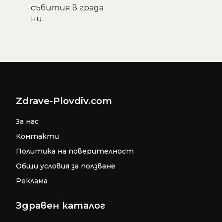
събития в града
ни.
Zdrave-Plovdiv.com
За нас
Контакти
Политика на поверителност
Общи условия за ползване
Реклама
Здравен каталог