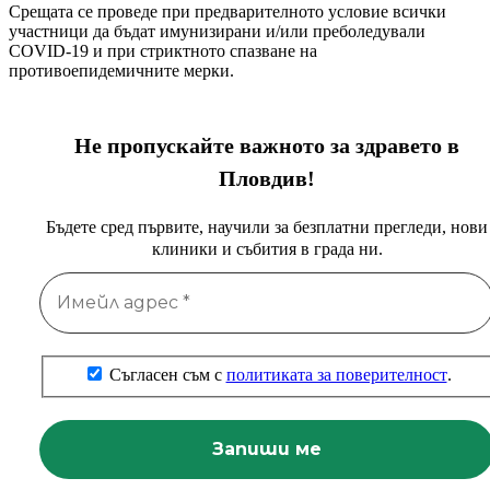
Срещата се проведе при предварителното условие всички
участници да бъдат имунизирани и/или преболедували
COVID-19 и при стриктното спазване на
противоепидемичните мерки.
Не пропускайте важното за здравето в
Пловдив!
Бъдете сред първите, научили за безплатни прегледи, нови
клиники и събития в града ни.
Съгласен съм с
политиката за поверителност
.