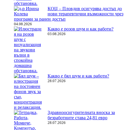
КОЦ – Пловдив осигурява достъп до
нови терапевтични възможности чрез
програми за ранен достъп
04.08.2026
Какво е розов шум и как работи?
03.08.2026
Какво е бял шум и как работи?
28.07.2026
Здравноосигурителната вноска за
безработните става 24,81 евро
28.07.2026