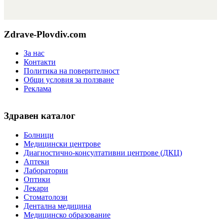
Zdrave-Plovdiv.com
За нас
Контакти
Политика на поверителност
Общи условия за ползване
Реклама
Здравен каталог
Болници
Медицински центрове
Диагностично-консултативни центрове (ДКЦ)
Аптеки
Лаборатории
Оптики
Лекари
Стоматолози
Дентална медицина
Медицинско образование