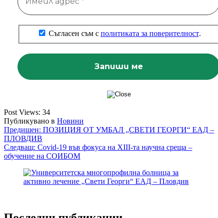
Съгласен съм с
политиката за поверителност
.
Post Views:
34
Публикувано в
Новини
Навигация
Предишен:
ПОЗИЦИЯ ОТ УМБАЛ „СВЕТИ ГЕОРГИ“ ЕАД –
ПЛОВДИВ
Следващ:
Covid-19 във фокуса на XIII-та научна среща –
обучение на СОИБОМ
Последни публикации