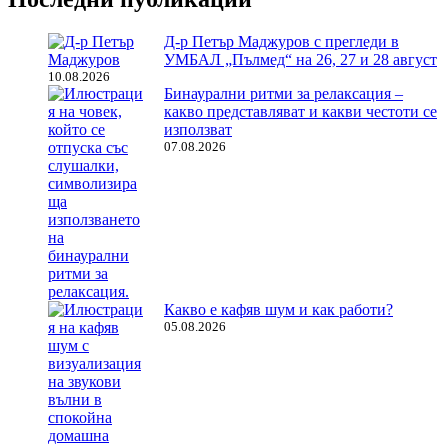
Д-р Петър Маджуров с прегледи в
УМБАЛ „Пълмед“ на 26, 27 и 28 август
10.08.2026
Бинаурални ритми за релаксация –
какво представляват и какви честоти се
използват
07.08.2026
Какво е кафяв шум и как работи?
05.08.2026