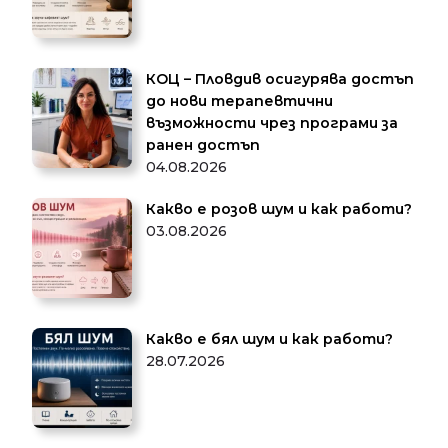
КОЦ – Пловдив осигурява достъп
до нови терапевтични
възможности чрез програми за
ранен достъп
04.08.2026
Какво е розов шум и как работи?
03.08.2026
Какво е бял шум и как работи?
28.07.2026