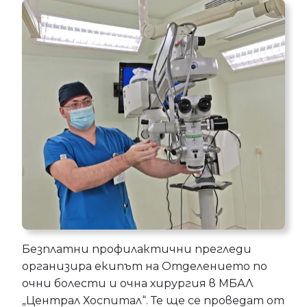
Безплатни профилактични прегледи
организира екипът на Отделението по
очни болести и очна хирургия в МБАЛ
„Централ Хоспитал“. Те ще се проведат от