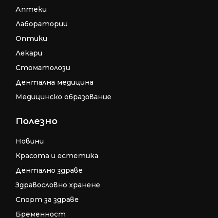
Аптеки
Лаборатории
Оптики
Лекари
Стоматолози
Дентална медицина
Медицинско образование
Полезно
Новини
Красота и естетика
Дентално здраве
Здравословно хранене
Спорт за здраве
Бременност