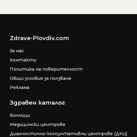
Zdrave-Plovdiv.com
За нас
Контакти
Политика на поверителност
Общи условия за ползване
Реклама
Здравен каталог
Болници
Медицински центрове
Диагностично-консултативни центрове (ДКЦ)