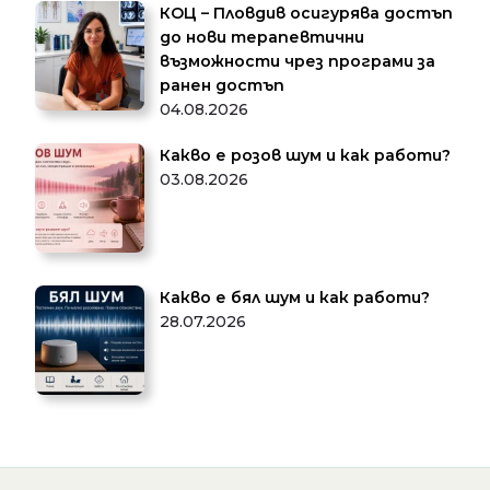
КОЦ – Пловдив осигурява достъп
до нови терапевтични
възможности чрез програми за
ранен достъп
04.08.2026
Какво е розов шум и как работи?
03.08.2026
Какво е бял шум и как работи?
28.07.2026