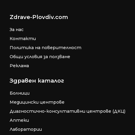
Zdrave-Plovdiv.com
За нас
Контакти
Политика на поверителност
Общи условия за ползване
Реклама
Здравен каталог
Болници
Медицински центрове
Диагностично-консултативни центрове (ДКЦ)
Аптеки
Лаборатории