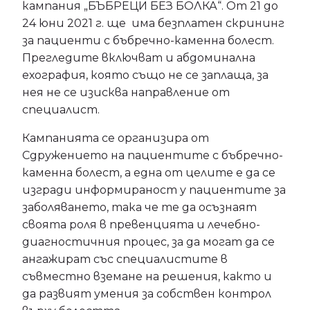
кампания „БЪБРЕЦИ БЕЗ БОЛКА“. От 21 до
24 юни 2021 г. ще има безплатен скрининг
за пациенти с бъбречно-каменна болест.
Прегледите включват и абдоминална
ехография, която също не се заплаща, за
нея не се изисква направление от
специалист.
Кампанията се организира от
Сдружението на пациентите с бъбречно-
каменна болест, а една от целите е да се
изгради информираност у пациентите за
заболяването, така че те да осъзнаят
своята роля в превенцията и лечебно-
диагностичния процес, за да могат да се
ангажират със специалистите в
съвместно вземане на решения, както и
да развият умения за собствен контрол