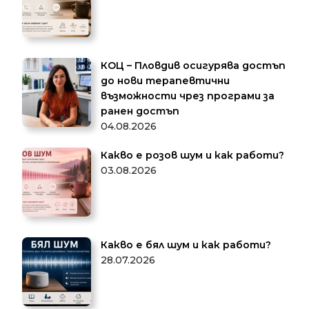
КОЦ – Пловдив осигурява достъп
до нови терапевтични
възможности чрез програми за
ранен достъп
04.08.2026
Какво е розов шум и как работи?
03.08.2026
Какво е бял шум и как работи?
28.07.2026