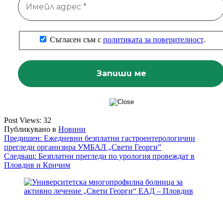
Съгласен съм с
политиката за поверителност
.
Post Views:
32
Публикувано в
Новини
Навигация
Предишен:
Ежедневни безплатни гастроентерологични
прегледи организира УМБАЛ „Свети Георги”
Следващ:
Безплатни прегледи по урология провеждат в
Пловдив и Кричим