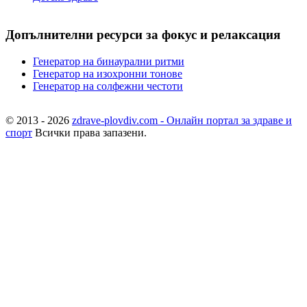
Допълнителни ресурси за фокус и релаксация
Генератор на бинаурални ритми
Генератор на изохронни тонове
Генератор на солфежни честоти
© 2013 - 2026
zdrave-plovdiv.com - Онлайн портал за здраве и
спорт
Всички права запазени.