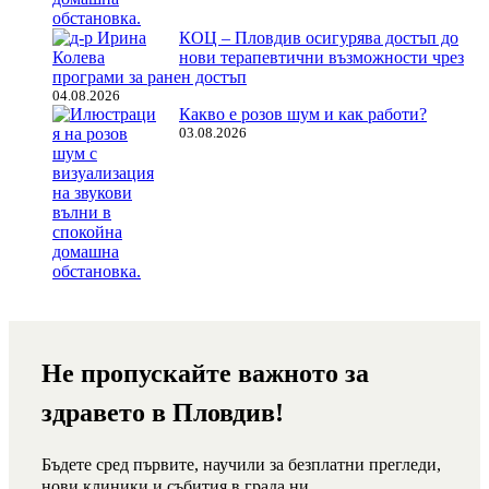
КОЦ – Пловдив осигурява достъп до
нови терапевтични възможности чрез
програми за ранен достъп
04.08.2026
Какво е розов шум и как работи?
03.08.2026
Не пропускайте важното за
здравето в Пловдив!
Бъдете сред първите, научили за безплатни прегледи,
нови клиники и събития в града ни.