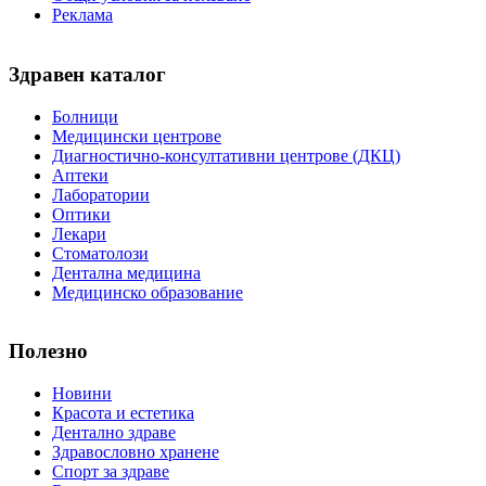
Реклама
Здравен каталог
Болници
Медицински центрове
Диагностично-консултативни центрове (ДКЦ)
Аптеки
Лаборатории
Оптики
Лекари
Стоматолози
Дентална медицина
Медицинско образование
Полезно
Новини
Красота и естетика
Дентално здраве
Здравословно хранене
Спорт за здраве