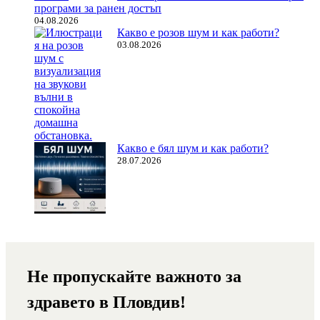
програми за ранен достъп
04.08.2026
Какво е розов шум и как работи?
03.08.2026
Какво е бял шум и как работи?
28.07.2026
Не пропускайте важното за
здравето в Пловдив!