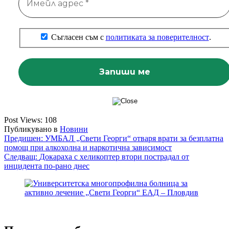
Съгласен съм с
политиката за поверителност
.
Post Views:
108
Публикувано в
Новини
Навигация
Предишен:
УМБАЛ „Свети Георги“ отваря врати за безплатна
помощ при алкохолна и наркотична зависимост
Следващ:
Докараха с хеликоптер втори пострадал от
инцидента по-рано днес