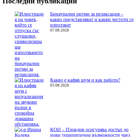
Последни публикации
Бинаурални ритми за релаксация –
какво представляват и какви честоти се
използват
07.08.2026
Какво е кафяв шум и как работи?
05.08.2026
КОЦ – Пловдив осигурява достъп до
нови терапевтични възможности чрез