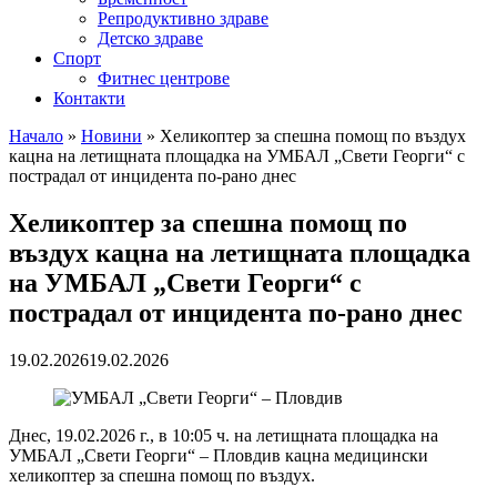
Репродуктивно здраве
Детско здраве
Спорт
Фитнес центрове
Контакти
Начало
»
Новини
»
Хеликоптер за спешна помощ по въздух
кацна на летищната площадка на УМБАЛ „Свети Георги“ с
пострадал от инцидента по-рано днес
Хеликоптер за спешна помощ по
въздух кацна на летищната площадка
на УМБАЛ „Свети Георги“ с
пострадал от инцидента по-рано днес
19.02.2026
19.02.2026
Днес, 19.02.2026 г., в 10:05 ч. на летищната площадка на
УМБАЛ „Свети Георги“ – Пловдив кацна медицински
хеликоптер за спешна помощ по въздух.