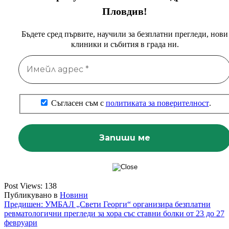
Пловдив!
Бъдете сред първите, научили за безплатни прегледи, нови
клиники и събития в града ни.
Съгласен съм с
политиката за поверителност
.
Post Views:
138
Публикувано в
Новини
Навигация
Предишен:
УМБАЛ „Свети Георги“ организира безплатни
ревматологични прегледи за хора със ставни болки от 23 до 27
февруари