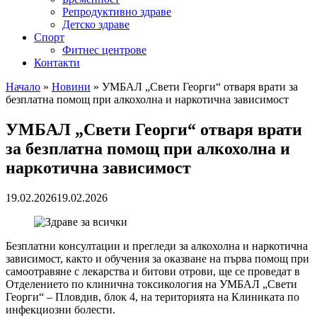
Репродуктивно здраве
Детско здраве
Спорт
Фитнес центрове
Контакти
Начало
»
Новини
»
УМБАЛ „Свети Георги“ отваря врати за
безплатна помощ при алкохолна и наркотична зависимост
УМБАЛ „Свети Георги“ отваря врати
за безплатна помощ при алкохолна и
наркотична зависимост
19.02.2026
19.02.2026
Безплатни консултации и прегледи за алкохолна и наркотична
зависимост, както и обучения за оказване на първа помощ при
самоотравяне с лекарства и битови отрови, ще се проведат в
Отделението по клинична токсикология на УМБАЛ „Свети
Георги“ – Пловдив, блок 4, на територията на Клиниката по
инфекциозни болести.