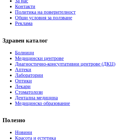
За нас
Контакти
Политика на поверителност
Общи условия за ползване
Реклама
Здравен каталог
Болници
Медицински центрове
Диагностично-консултативни центрове (ДКЦ)
Аптеки
Лаборатории
Оптики
Лекари
Стоматолози
Дентална медицина
Медицинско образование
Полезно
Новини
Красота и естетика