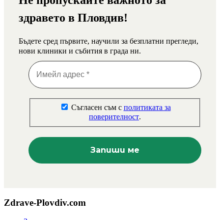
Не пропускайте важното за
здравето в Пловдив!
Бъдете сред първите, научили за безплатни прегледи,
нови клиники и събития в града ни.
Съгласен съм с
политиката за
поверителност
.
Zdrave-Plovdiv.com