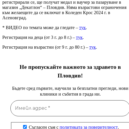
регистрирали се, ще получат медал и ваучер за пазаруване в
магазин „Декатлон“ – Пловдив. Няма възрастови ограничения
към желаещите да се включат в Коледен Крос 2024 г. в
Асеновград.
* ВИДЕО по темата може да гледате –
тук
.
Регистрация на деца (от 3 г. до 8 г.) –
тук
.
Регистрация на възрастни (от 9 г. до 80 г.) –
тук
.
Не пропускайте важното за здравето в
Пловдив!
Бъдете сред първите, научили за безплатни прегледи, нови
клиники и събития в града ни.
Съгласен съм с
политиката за поверителност
.