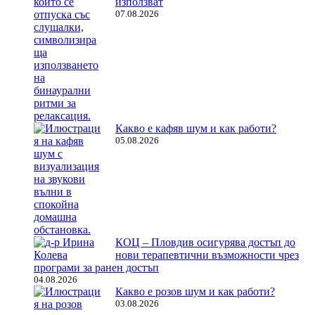
използват
07.08.2026
Какво е кафяв шум и как работи?
05.08.2026
КОЦ – Пловдив осигурява достъп до
нови терапевтични възможности чрез
програми за ранен достъп
04.08.2026
Какво е розов шум и как работи?
03.08.2026