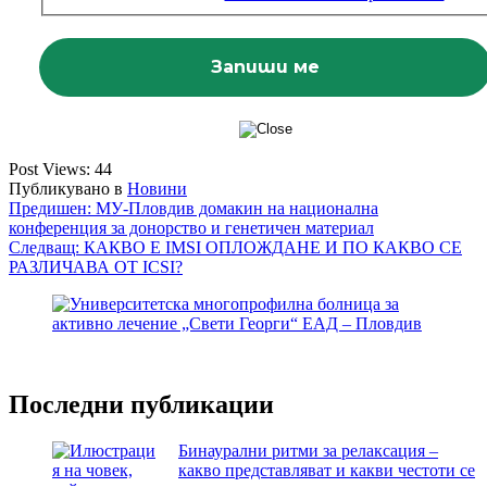
Post Views:
44
Публикувано в
Новини
Навигация
Предишен:
МУ-Пловдив домакин на национална
конференция за донорство и генетичен материал
Следващ:
КАКВО Е IMSI ОПЛОЖДАНЕ И ПО КАКВО СЕ
РАЗЛИЧАВА ОТ ICSI?
Последни публикации
Бинаурални ритми за релаксация –
какво представляват и какви честоти се