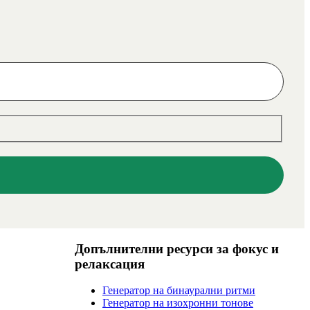
Допълнителни ресурси за фокус и
релаксация
Генератор на бинаурални ритми
Генератор на изохронни тонове