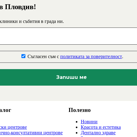
 в Пловдив!
 клиники и събития в града ни.
Съгласен съм с
политиката за поверителност
.
алог
Полезно
Новини
ки центрове
Красота и естетика
ично-консултативни центрове
Дентално здраве