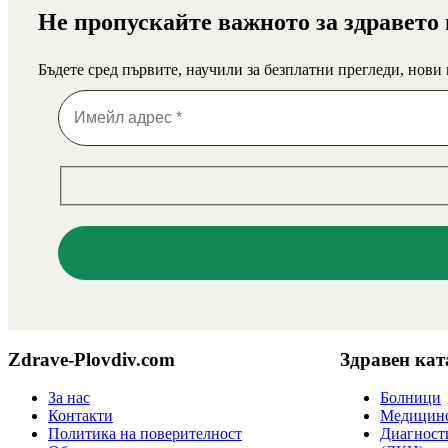
Не пропускайте важното за здравето
Бъдете сред първите, научили за безплатни прегледи, нови
Zdrave-Plovdiv.com
Здравен кат
За нас
Болници
Контакти
Медицинс
Политика на поверителност
Диагност