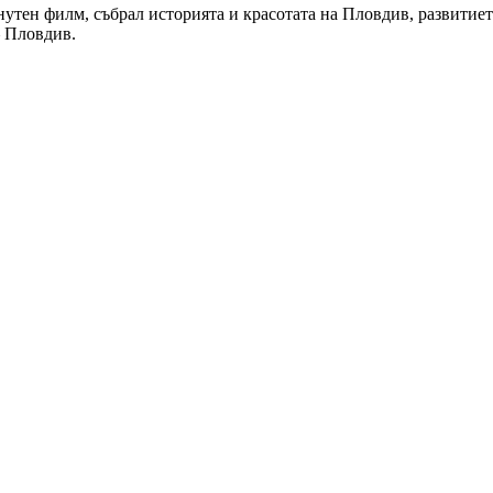
утен филм, събрал историята и красотата на Пловдив, развитието
 Пловдив.