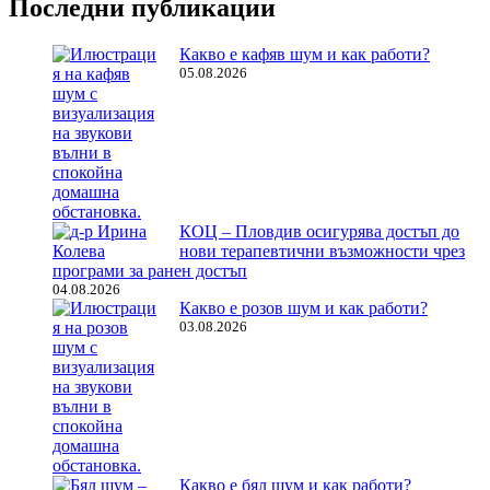
Последни публикации
Какво е кафяв шум и как работи?
05.08.2026
КОЦ – Пловдив осигурява достъп до
нови терапевтични възможности чрез
програми за ранен достъп
04.08.2026
Какво е розов шум и как работи?
03.08.2026
Какво е бял шум и как работи?