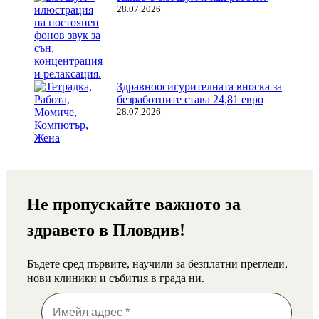
28.07.2026
Здравноосигурителната вноска за
безработните става 24,81 евро
28.07.2026
Не пропускайте важното за
здравето в Пловдив!
Бъдете сред първите, научили за безплатни прегледи,
нови клиники и събития в града ни.