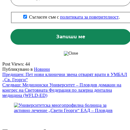
Съгласен съм с
политиката за поверителност
.
Post Views:
44
Публикувано в
Новини
Навигация
Предишен:
Пет нови клинични звена отварят врати в УМБАЛ
„Св. Георги“
Следващ:
Медицински Университет – Пловдив домакин на
конгрес на Световната Федерация по лазерна дентална
медицина (WFLD-ED)