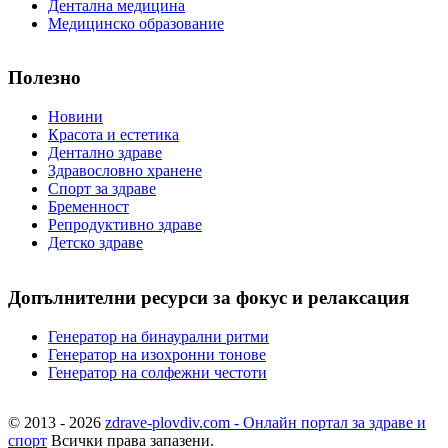
Дентална медицина
Медицинско образование
Полезно
Новини
Красота и естетика
Дентално здраве
Здравословно хранене
Спорт за здраве
Бременност
Репродуктивно здраве
Детско здраве
Допълнителни ресурси за фокус и релаксация
Генератор на бинаурални ритми
Генератор на изохронни тонове
Генератор на солфежни честоти
© 2013 - 2026
zdrave-plovdiv.com - Онлайн портал за здраве и
спорт
Всички права запазени.