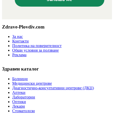
Zdrave-Plovdiv.com
За нас
Контакти
Политика на поверителност
Общи условия за ползване
Реклама
Здравен каталог
Болници
Медицински центрове
Диагностично-консултативни центрове (ДКЦ)
Аптеки
Лаборатории
Оптики
Лекари
Стоматолози