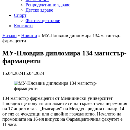
Репродуктивно здраве
Детско здраве
Спорт
Фитнес центрове
Контакти
Начало
»
Новини
»
МУ-Пловдив дипломира 134 магистър-
фармацевти
МУ-Пловдив дипломира 134 магистър-
фармацевти
15.04.2024
15.04.2024
134 магистър-фармацевти от Медицински университет –
Пловдив ще получат дипломите си на тържествена церемония
на 17 април в зала „България“ на Международния панаир. 14
от тях са чужденци или с двойно гражданство. Началото на
промоцията на 16-ия випуск на Фармацевтичния факултет е
11 часа.