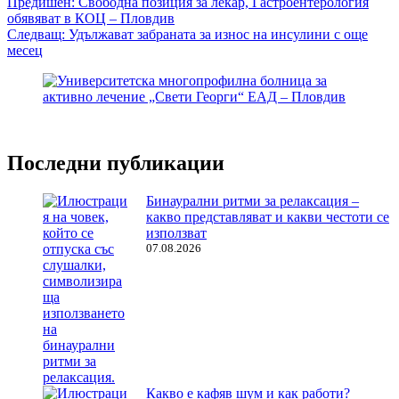
Навигация
Предишен:
Свободна позиция за лекар, Гастроентерология
обявяват в КОЦ – Пловдив
Следващ:
Удължават забраната за износ на инсулини с още
месец
Последни публикации
Бинаурални ритми за релаксация –
какво представляват и какви честоти се
използват
07.08.2026
Какво е кафяв шум и как работи?