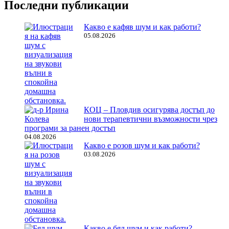
Последни публикации
Какво е кафяв шум и как работи?
05.08.2026
КОЦ – Пловдив осигурява достъп до
нови терапевтични възможности чрез
програми за ранен достъп
04.08.2026
Какво е розов шум и как работи?
03.08.2026
Какво е бял шум и как работи?