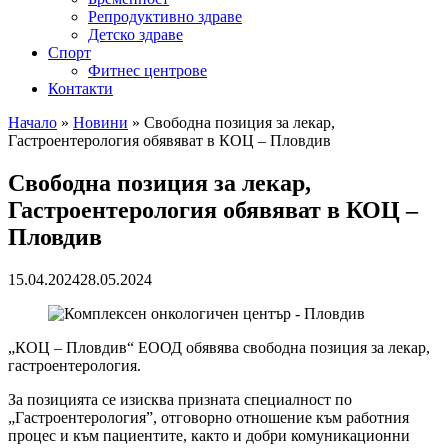
Репродуктивно здраве
Детско здраве
Спорт
Фитнес центрове
Контакти
Начало
»
Новини
»
Свободна позиция за лекар,
Гастроентерология обявяват в КОЦ – Пловдив
Свободна позиция за лекар,
Гастроентерология обявяват в КОЦ –
Пловдив
15.04.2024
28.05.2024
„КОЦ – Пловдив“ ЕООД обявява свободна позиция за лекар,
гастроентерология.
За позицията се изисква призната специалност по
„Гастроентерология”, отговорно отношение към работния
процес и към пациентите, както и добри комуникационни