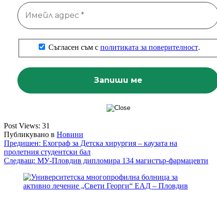
Съгласен съм с
политиката за поверителност
.
Post Views:
31
Публикувано в
Новини
Навигация
Предишен:
Ехограф за Детска хирургия – каузата на
пролетния студентски бал
Следващ:
МУ-Пловдив дипломира 134 магистър-фармацевти