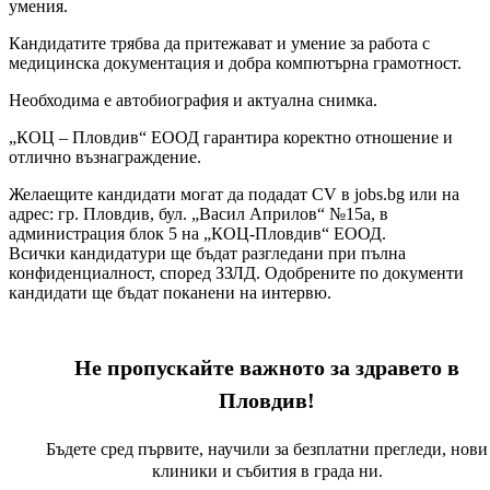
умения.
Кандидатите трябва да притежават и умение за работа с
медицинска документация и добра компютърна грамотност.
Необходима е автобиография и актуална снимка.
„КОЦ – Пловдив“ ЕООД гарантира коректно отношение и
отлично възнаграждение.
Желаещите кандидати могат да подадат CV в jobs.bg или на
адрес: гр. Пловдив, бул. „Васил Априлов“ №15а, в
администрация блок 5 на „КОЦ-Пловдив“ ЕООД.
Всички кандидатури ще бъдат разгледани при пълна
конфиденциалност, според ЗЗЛД. Одобрените по документи
кандидати ще бъдат поканени на интервю.
Не пропускайте важното за здравето в
Пловдив!
Бъдете сред първите, научили за безплатни прегледи, нови
клиники и събития в града ни.