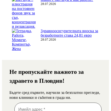
28.07.2026
Здравноосигурителната вноска за
безработните става 24,81 евро
28.07.2026
Не пропускайте важното за
здравето в Пловдив!
Бъдете сред първите, научили за безплатни прегледи,
нови клиники и събития в града ни.