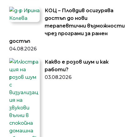
КОЦ – Пловдив осигурява
достъп до нови
терапевтични възможности
чрез програми за ранен
достъп
04.08.2026
Какво е розов шум и как
работи?
03.08.2026