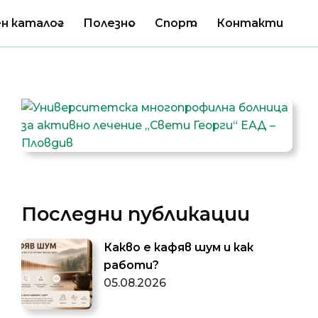
н каталог
Полезно
Спорт
Контакти
Последни публикации
Какво е кафяв шум и как
работи?
05.08.2026