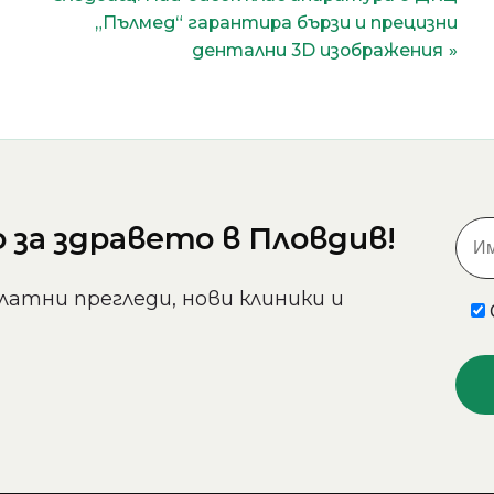
„Пълмед“ гарантира бързи и прецизни
дентални 3D изображения
за здравето в Пловдив!
латни прегледи, нови клиники и