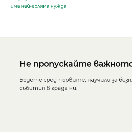
има най-голяма нужда
Не пропускайте важното 
Бъдете сред първите, научили за безп
събития в града ни.