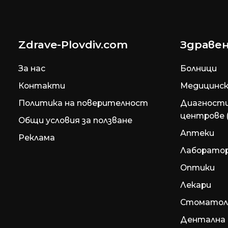
Zdrave-Plovdiv.com
Здравен
За нас
Болници
Контакти
Медицинск
Политика на поверителност
Диагност
центрове 
Общи условия за ползване
Аптеки
Реклама
Лаборато
Оптики
Лекари
Стоматол
Дентална 