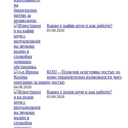
Какво е кафяв шум и как работи?
05.08.2026
КОЦ – Пловдив осигурява достъп до
нови терапевтични възможности чрез
програми за ранен достъп
04.08.2026
Какво е розов шум и как работи?
03.08.2026