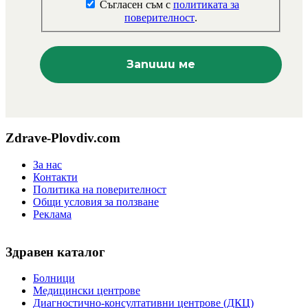
Съгласен съм с
политиката за
поверителност
.
Zdrave-Plovdiv.com
За нас
Контакти
Политика на поверителност
Общи условия за ползване
Реклама
Здравен каталог
Болници
Медицински центрове
Диагностично-консултативни центрове (ДКЦ)