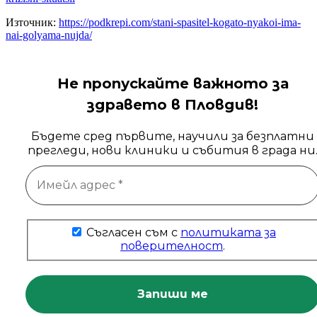
Източник:
https://podkrepi.com/stani-spasitel-kogato-nyakoi-ima-
nai-golyama-nujda/
Не пропускайте важното за
здравето в Пловдив!
Бъдете сред първите, научили за безплатни
прегледи, нови клиники и събития в града ни
Съгласен съм с
политиката за
поверителност
.