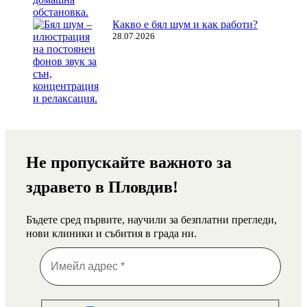
Какво е бял шум и как работи?
28.07.2026
Не пропускайте важното за
здравето в Пловдив!
Бъдете сред първите, научили за безплатни прегледи,
нови клиники и събития в града ни.