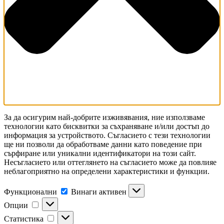
За да осигурим най-добрите изживявания, ние използваме
технологии като бисквитки за съхраняване и/или достъп до
информация за устройството. Съгласието с тези технологии
ще ни позволи да обработваме данни като поведение при
сърфиране или уникални идентификатори на този сайт.
Несъгласието или оттеглянето на съгласието може да повлияе
неблагоприятно на определени характеристики и функции.
Функционални
Функционални
Винаги активен
Опции
Опции
Статистика
Статистика