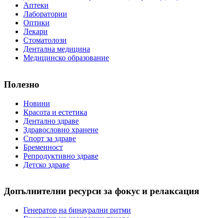
Аптеки
Лаборатории
Оптики
Лекари
Стоматолози
Дентална медицина
Медицинско образование
Полезно
Новини
Красота и естетика
Дентално здраве
Здравословно хранене
Спорт за здраве
Бременност
Репродуктивно здраве
Детско здраве
Допълнителни ресурси за фокус и релаксация
Генератор на бинаурални ритми