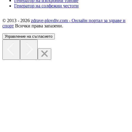
Генератор на изохронни тонове
Генератор на солфежни честоти
© 2013 - 2026
zdrave-plovdiv.com - Онлайн портал за здраве и
спорт
Всички права запазени.
Управление на съгласието