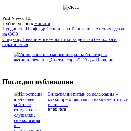
Post Views:
103
Публикувано в
Новини
Навигация
Предишен:
Проф. д-р Станислава Харизанова е новият декан
на ФОЗ
Следващ:
Нека помогнем на Ники за детство без болка и
ограничения
Последни публикации
Бинаурални ритми за релаксация –
какво представляват и какви честоти се
използват
07.08.2026